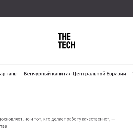
тартапы
Венчурный капитал Центральной Евразии
дохновляет, но и тот, кто делает работу качественно», —
ства