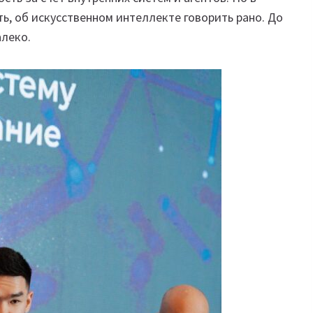
ть, об искусственном интеллекте говорить рано. До
алеко.