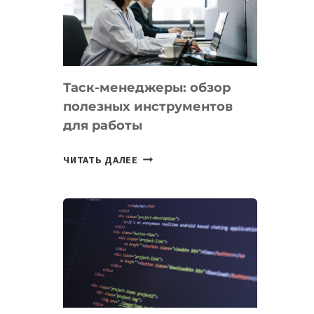
ПО
ИСКУССТВЕННОМУ
ИНТЕЛЛЕКТУ
Таск-менеджеры: обзор
полезных инструментов
для работы
ТАСК-
ЧИТАТЬ ДАЛЕЕ
МЕНЕДЖЕРЫ:
ОБЗОР
ПОЛЕЗНЫХ
ИНСТРУМЕНТОВ
ДЛЯ
РАБОТЫ