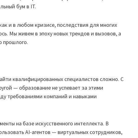
льный бум в IT.
как и в любом кризисе, последствия для многих
сь. Мы живем в эпоху новых трендов и вызовов, а
ю прошлого.
 Найти квалифицированных специалистов сложно. С
ругой — образование не успевает за этими
жду требованиями компаний и навыками
менты на базе искусственного интеллекта. В
льзовать AI-агентов — виртуальных сотрудников,