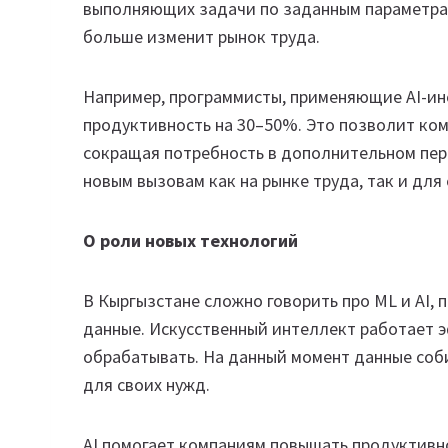
выполняющих задачи по заданным параметрам
больше изменит рынок труда.
Например, программисты, применяющие AI-ин
продуктивность на 30–50%. Это позволит ком
сокращая потребность в дополнительном пер
новым вызовам как на рынке труда, так и для
О роли новых технологий
В Кыргызстане сложно говорить про ML и AI, 
данные. Искусственный интеллект работает э
обрабатывать. На данный момент данные соб
для своих нужд.
AI помогает компаниям повышать продуктивнос