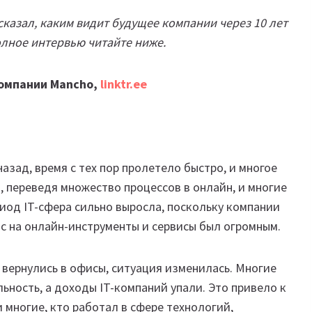
казал, каким видит будущее компании через 10 лет
олное интервью читайте ниже.
компании Mancho,
linktr.ee
азад, время с тех пор пролетело быстро, и многое
 переведя множество процессов в онлайн, и многие
риод IT-сфера сильно выросла, поскольку компании
ос на онлайн-инструменты и сервисы был огромным.
 вернулись в офисы, ситуация изменилась. Многие
ьность, а доходы IT-компаний упали. Это привело к
 многие, кто работал в сфере технологий,