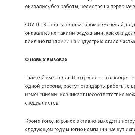
оказались без работы, несмотря на первонача
COVID-19 стал катализатором изменений, но, 
оказались не такими радужными, как ожидало
влияние пандемии на индустрию стало часть
О новых вызовах
Главный вызов для IT-отрасли — это кадры.
одной стороны, растут стандарты работы, с д
изменениями. Возникает несоответствие ме
специалистов.
Кроме того, на рынок активно выходят инстру
следующем году многие компании начнут испо