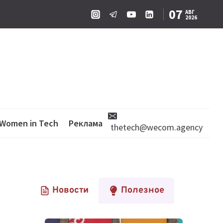
07
АВГ
2026
Women in Tech
Реклама
thetech@wecom.agency
Новости
Полезное