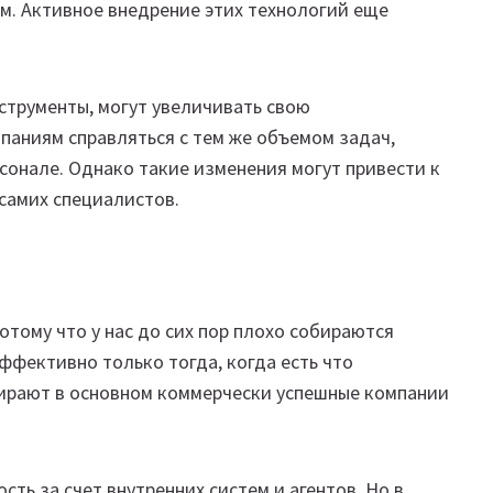
. Активное внедрение этих технологий еще
струменты, могут увеличивать свою
паниям справляться с тем же объемом задач,
сонале. Однако такие изменения могут привести к
 самих специалистов.
потому что у нас до сих пор плохо собираются
ффективно только тогда, когда есть что
ирают в основном коммерчески успешные компании
ть за счет внутренних систем и агентов. Но в