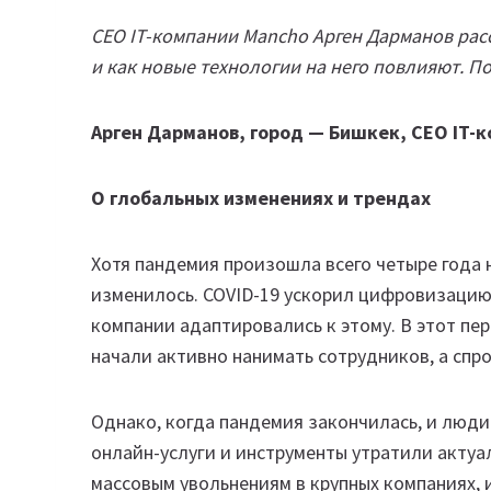
СЕО IT-компании Mancho Арген Дарманов расс
и как новые технологии на него повлияют. П
Арген Дарманов, город — Бишкек, CEO IT-
О глобальных изменениях и трендах
Хотя пандемия произошла всего четыре года н
изменилось. COVID-19 ускорил цифровизацию,
компании адаптировались к этому. В этот пе
начали активно нанимать сотрудников, а спр
Однако, когда пандемия закончилась, и люди
онлайн-услуги и инструменты утратили актуал
массовым увольнениям в крупных компаниях, и