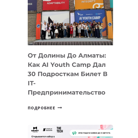
От Долины До Алматы:
Как AI Youth Camp Дал
30 Подросткам Билет В
IT-
Предпринимательство
ОТ
ПОДРОБНЕЕ
ДОЛИНЫ
ДО
АЛМАТЫ:
КАК