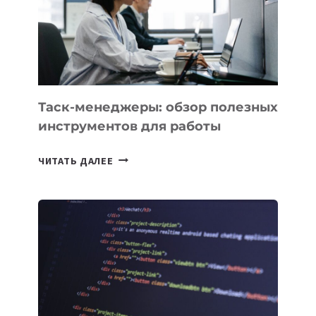
«ИСКУССТВЕННОГО
ИНЖЕНЕРА»
Таск-менеджеры: обзор полезных
инструментов для работы
ТАСК-
ЧИТАТЬ ДАЛЕЕ
МЕНЕДЖЕРЫ:
ОБЗОР
ПОЛЕЗНЫХ
ИНСТРУМЕНТОВ
ДЛЯ
РАБОТЫ