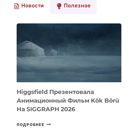
Новости
Полезное
Higgsfield Презентовала
Анимационный Фильм Kök Börü
На SIGGRAPH 2026
HIGGSFIELD
ПОДРОБНЕЕ
ПРЕЗЕНТОВАЛА
АНИМАЦИОННЫЙ