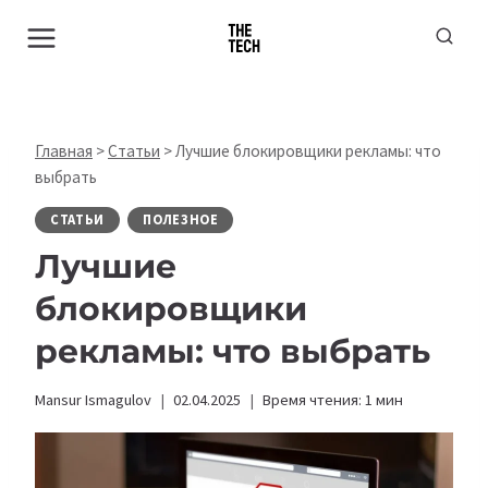
Перейти
к
содержимому
Главная
>
Статьи
>
Лучшие блокировщики рекламы: что
выбрать
СТАТЬИ
ПОЛЕЗНОЕ
Лучшие
блокировщики
рекламы: что выбрать
Mansur Ismagulov
02.04.2025
Время чтения:
1
мин