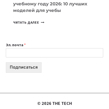
учебному году 2026: 10 лучших
моделей для учебы
КАКОЙ
ЧИТАТЬ ДАЛЕЕ
НОУТБУК
ВЫБРАТЬ
К
Эл. почта
*
УЧЕБНОМУ
ГОДУ
2026:
10
Подписаться
ЛУЧШИХ
МОДЕЛЕЙ
ДЛЯ
УЧЕБЫ
© 2026 THE TECH