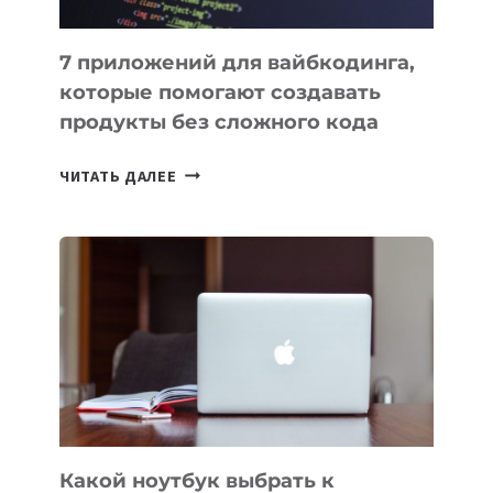
7 приложений для вайбкодинга,
которые помогают создавать
продукты без сложного кода
7
ЧИТАТЬ ДАЛЕЕ
ПРИЛОЖЕНИЙ
ДЛЯ
ВАЙБКОДИНГА,
КОТОРЫЕ
ПОМОГАЮТ
СОЗДАВАТЬ
ПРОДУКТЫ
БЕЗ
СЛОЖНОГО
КОДА
Какой ноутбук выбрать к