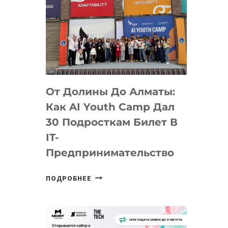
От Долины До Алматы:
Как AI Youth Camp Дал
30 Подросткам Билет В
IT-
Предпринимательство
ОТ
ПОДРОБНЕЕ
ДОЛИНЫ
ДО
АЛМАТЫ:
КАК