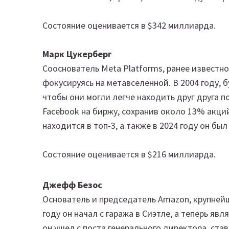
Состояние оценивается в $342 миллиарда.
Марк Цукерберг
Сооснователь Meta Platforms, ранее известно
фокусируясь на метавселенной. В 2004 году, 
чтобы они могли легче находить друг друга п
Facebook на биржу, сохранив около 13% акций
находится в топ-3, а также в 2024 году он был
Состояние оценивается в $216 миллиарда.
Джефф Безос
Основатель и председатель Amazon, крупнейш
году он начал с гаража в Сиэтле, а теперь яв
он ушел с поста генерального директора, ст