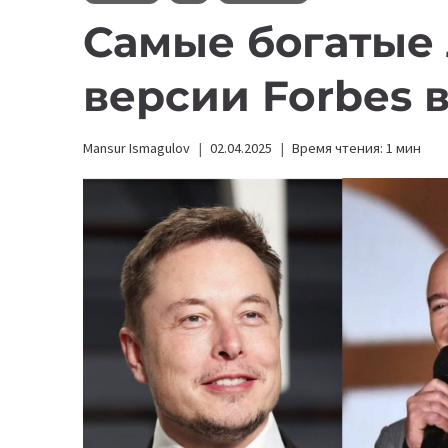
Самые богатые
версии Forbes в
Mansur Ismagulov
02.04.2025
Время чтения:
1
мин