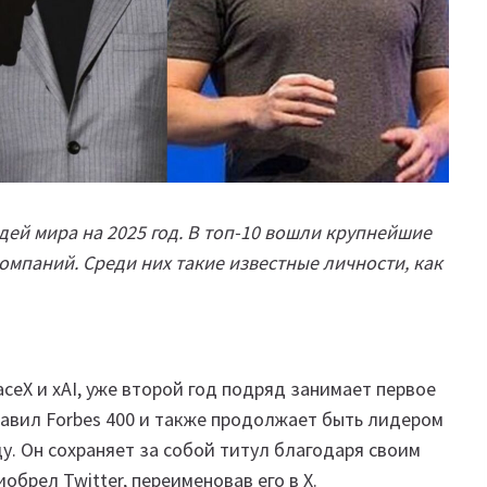
ей мира на 2025 год. В топ-10 вошли крупнейшие
мпаний. Среди них такие известные личности, как
aceX и xAI, уже второй год подряд занимает первое
зглавил Forbes 400 и также продолжает быть лидером
ду. Он сохраняет за собой титул благодаря своим
иобрел Twitter, переименовав его в X.