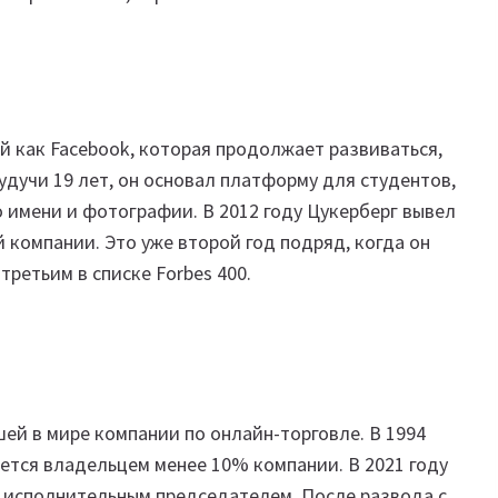
й как Facebook, которая продолжает развиваться,
будучи 19 лет, он основал платформу для студентов,
о имени и фотографии. В 2012 году Цукерберг вывел
 компании. Это уже второй год подряд, когда он
 третьим в списке Forbes 400.
ей в мире компании по онлайн-торговле. В 1994
ляется владельцем менее 10% компании. В 2021 году
ав исполнительным председателем. После развода с