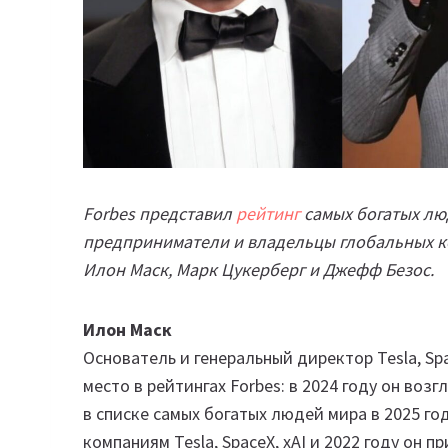
Forbes представил
рейтинг
самых богатых люд
предприниматели и владельцы глобальных ко
Илон Маск, Марк Цукерберг и Джефф Безос.
Илон Маск
Основатель и генеральный директор Tesla, Sp
место в рейтингах Forbes: в 2024 году он во
в списке самых богатых людей мира в 2025 го
компаниям Tesla, SpaceX, xAI и 2022 году он пр