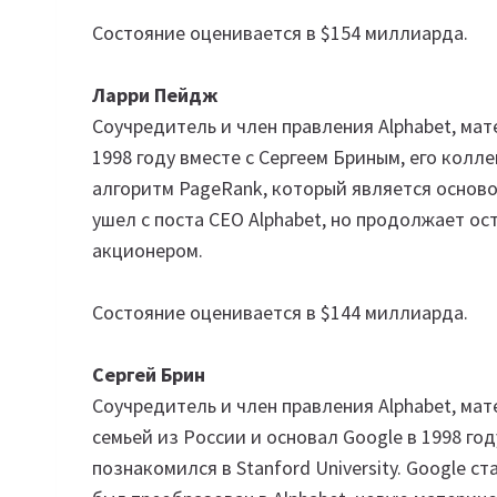
Состояние оценивается в $154 миллиарда.
Ларри Пейдж
Соучредитель и член правления Alphabet, мат
1998 году вместе с Сергеем Бриным, его колл
алгоритм PageRank, который является осново
ушел с поста CEO Alphabet, но продолжает о
акционером.
Состояние оценивается в $144 миллиарда.
Сергей Брин
Соучредитель и член правления Alphabet, мат
семьей из России и основал Google в 1998 го
познакомился в Stanford University. Google ст