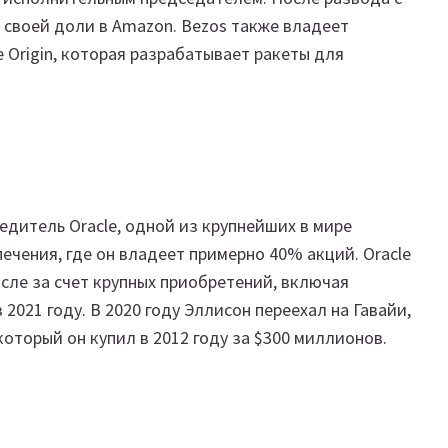
ь своей доли в Amazon. Bezos также владеет
e Origin, которая разрабатывает ракеты для
едитель Oracle, одной из крупнейших в мире
чения, где он владеет примерно 40% акций. Oracle
исле за счет крупных приобретений, включая
 2021 году. В 2020 году Эллисон переехал на Гавайи,
который он купил в 2012 году за $300 миллионов.