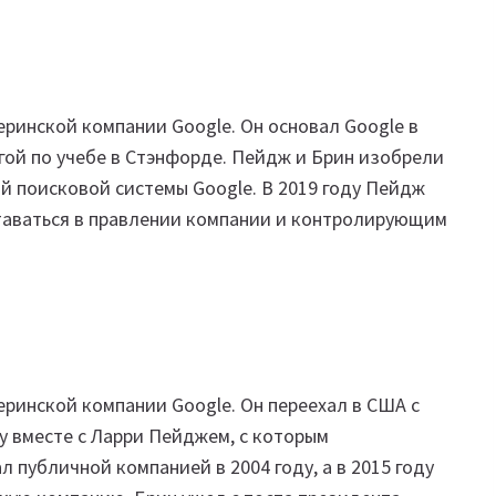
еринской компании Google. Он основал Google в
егой по учебе в Стэнфорде. Пейдж и Брин изобрели
й поисковой системы Google. В 2019 году Пейдж
ставаться в правлении компании и контролирующим
еринской компании Google. Он переехал в США с
ду вместе с Ларри Пейджем, с которым
ал публичной компанией в 2004 году, а в 2015 году