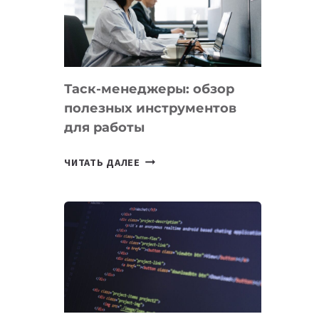
ПО
ИСКУССТВЕННОМУ
ИНТЕЛЛЕКТУ
Таск-менеджеры: обзор
полезных инструментов
для работы
ТАСК-
ЧИТАТЬ ДАЛЕЕ
МЕНЕДЖЕРЫ:
ОБЗОР
ПОЛЕЗНЫХ
ИНСТРУМЕНТОВ
ДЛЯ
РАБОТЫ