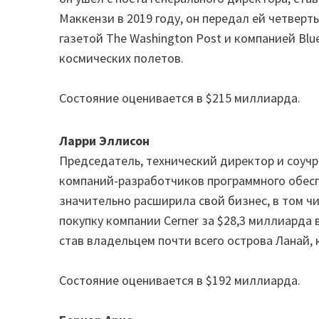
Маккензи в 2019 году, он передал ей четверт
газетой The Washington Post и компанией Blu
космических полетов.
Состояние оценивается в $215 миллиарда.
Ларри Эллисон
Председатель, технический директор и соучр
компаний-разработчиков программного обеспе
значительно расширила свой бизнес, в том ч
покупку компании Cerner за $28,3 миллиарда в
став владельцем почти всего острова Ланай, 
Состояние оценивается в $192 миллиарда.