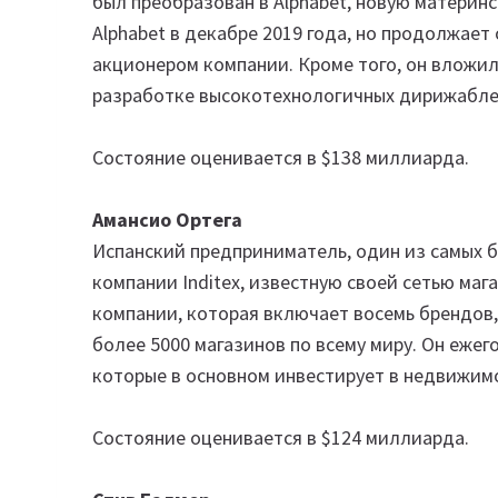
был преобразован в Alphabet, новую материн
Alphabet в декабре 2019 года, но продолжае
акционером компании. Кроме того, он вложил
разработке высокотехнологичных дирижабле
Состояние оценивается в $138 миллиарда.
Амансио Ортега
Испанский предприниматель, один из самых 
компании Inditex, известную своей сетью маг
компании, которая включает восемь брендов, т
более 5000 магазинов по всему миру. Он еже
которые в основном инвестирует в недвижимо
Состояние оценивается в $124 миллиарда.