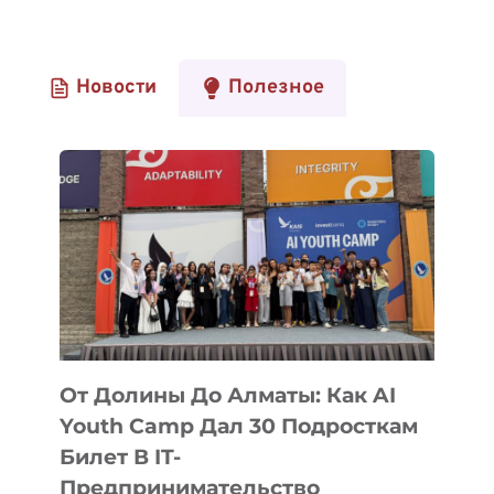
Новости
Полезное
От Долины До Алматы: Как AI
Youth Camp Дал 30 Подросткам
Билет В IT-
Предпринимательство