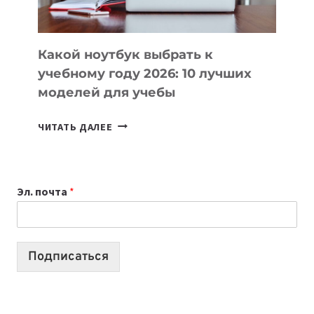
СЛОЖНОГО
КОДА
Какой ноутбук выбрать к
учебному году 2026: 10 лучших
моделей для учебы
КАКОЙ
ЧИТАТЬ ДАЛЕЕ
НОУТБУК
ВЫБРАТЬ
К
Эл. почта
*
УЧЕБНОМУ
ГОДУ
2026:
10
Подписаться
ЛУЧШИХ
МОДЕЛЕЙ
ДЛЯ