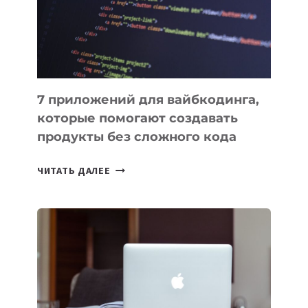
РАБОТЫ
7 приложений для вайбкодинга,
которые помогают создавать
продукты без сложного кода
7
ЧИТАТЬ ДАЛЕЕ
ПРИЛОЖЕНИЙ
ДЛЯ
ВАЙБКОДИНГА,
КОТОРЫЕ
ПОМОГАЮТ
СОЗДАВАТЬ
ПРОДУКТЫ
БЕЗ