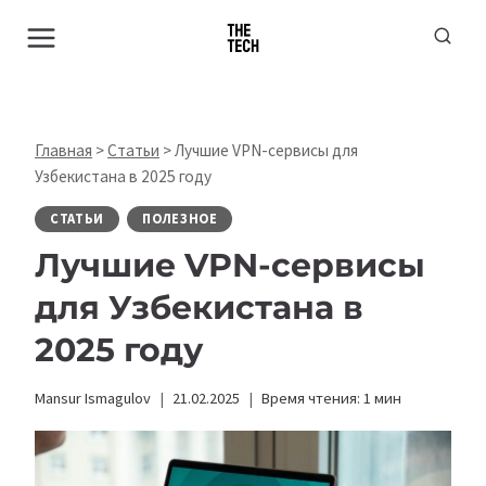
Перейти
к
содержимому
Главная
>
Статьи
>
Лучшие VPN-сервисы для
Узбекистана в 2025 году
СТАТЬИ
ПОЛЕЗНОЕ
Лучшие VPN-сервисы
для Узбекистана в
2025 году
Mansur Ismagulov
21.02.2025
Время чтения:
1
мин