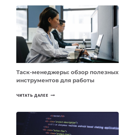
ПОЯВЯТСЯ
НОВЫЕ
ПРЕДМЕТЫ
ПО
ИСКУССТВЕННОМУ
ИНТЕЛЛЕКТУ
Таск-менеджеры: обзор полезных
инструментов для работы
ТАСК-
ЧИТАТЬ ДАЛЕЕ
МЕНЕДЖЕРЫ:
ОБЗОР
ПОЛЕЗНЫХ
ИНСТРУМЕНТОВ
ДЛЯ