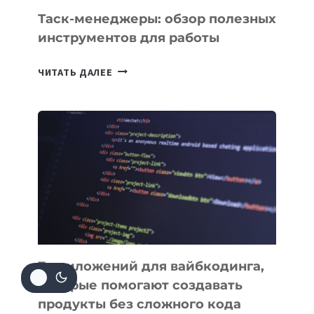
Таск-менеджеры: обзор полезных
инструментов для работы
ТАСК-
ЧИТАТЬ ДАЛЕЕ
МЕНЕДЖЕРЫ:
ОБЗОР
ПОЛЕЗНЫХ
ИНСТРУМЕНТОВ
ДЛЯ
РАБОТЫ
7 приложений для вайбкодинга,
которые помогают создавать
продукты без сложного кода