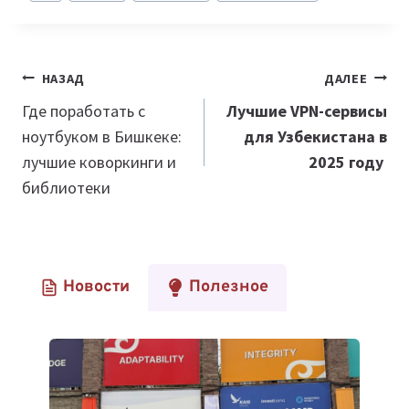
Навигация
НАЗАД
ДАЛЕЕ
по
Где поработать с
Лучшие VPN-сервисы
ноутбуком в Бишкеке:
для Узбекистана в
записям
лучшие коворкинги и
2025 году
библиотеки
Новости
Полезное