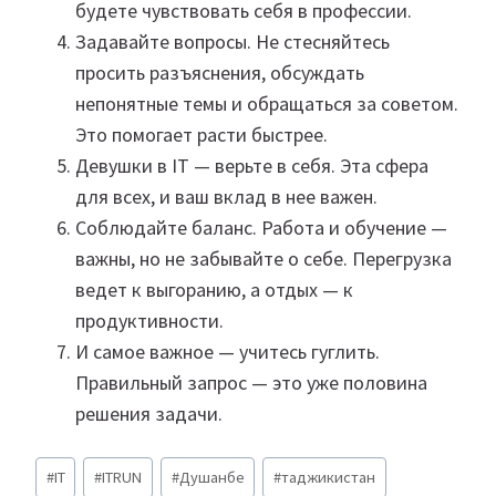
будете чувствовать себя в профессии.
Задавайте вопросы. Не стесняйтесь
просить разъяснения, обсуждать
непонятные темы и обращаться за советом.
Это помогает расти быстрее.
Девушки в IT — верьте в себя. Эта сфера
для всех, и ваш вклад в нее важен.
Соблюдайте баланс. Работа и обучение —
важны, но не забывайте о себе. Перегрузка
ведет к выгоранию, а отдых — к
продуктивности.
И самое важное — учитесь гуглить.
Правильный запрос — это уже половина
решения задачи.
Метки
#
IT
#
ITRUN
#
Душанбе
#
таджикистан
записи: