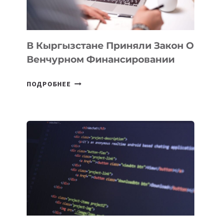
TECHNOLOGY
FORUM
В Кыргызстане Приняли Закон О
Венчурном Финансировании
В
ПОДРОБНЕЕ
КЫРГЫЗСТАНЕ
ПРИНЯЛИ
ЗАКОН
О
ВЕНЧУРНОМ
ФИНАНСИРОВАНИИ