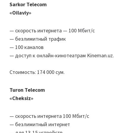
Sarkor Telecom
«Oilaviy»
— скорость интернета — 100 Мбит/с
— безлимитный трафик
— 100 каналов
— доступ к онлайн-кинотеатрам Kineman.uz.
Стоимость: 174 000 сум.
Turon Telecom
«Cheksiz»
— скорость интернета 100 Мбит/с
— безлимитный интернет
— для 13-15 устройств