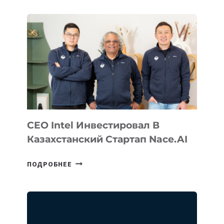
CEO Intel Инвестировал В
Казахстанский Стартап Nace.AI
CEO
ПОДРОБНЕЕ
INTEL
ИНВЕСТИРОВАЛ
В
КАЗАХСТАНСКИЙ
СТАРТАП