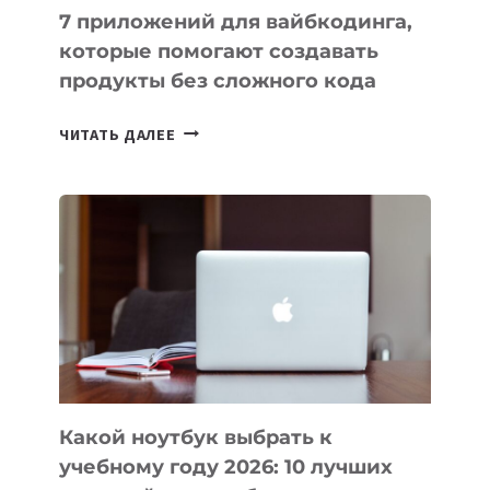
7 приложений для вайбкодинга,
которые помогают создавать
продукты без сложного кода
7
ЧИТАТЬ ДАЛЕЕ
ПРИЛОЖЕНИЙ
ДЛЯ
ВАЙБКОДИНГА,
КОТОРЫЕ
ПОМОГАЮТ
СОЗДАВАТЬ
ПРОДУКТЫ
БЕЗ
СЛОЖНОГО
КОДА
Какой ноутбук выбрать к
учебному году 2026: 10 лучших