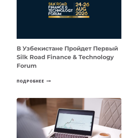
NACE.AI
В Узбекистане Пройдет Первый
Silk Road Finance & Technology
Forum
В
ПОДРОБНЕЕ
УЗБЕКИСТАНЕ
ПРОЙДЕТ
ПЕРВЫЙ
SILK
ROAD
FINANCE
&