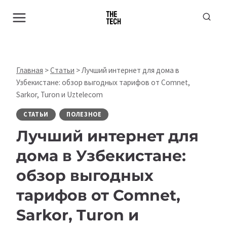
Перейти
к
содержимому
Главная
>
Статьи
>
Лучший интернет для дома в
Узбекистане: обзор выгодных тарифов от Comnet,
Sarkor, Turon и Uztelecom
СТАТЬИ
ПОЛЕЗНОЕ
Лучший интернет для
дома в Узбекистане:
обзор выгодных
тарифов от Comnet,
Sarkor, Turon и