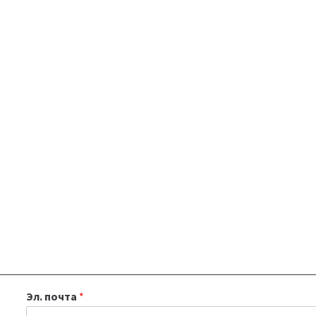
Эл. почта
*