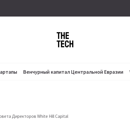
тартапы
Венчурный капитал Центральной Евразии
вета Директоров White Hill Capital