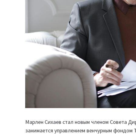
Марлен Сихаев стал новым членом Совета Дире
занимается управлением венчурным фондом 