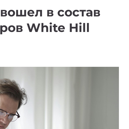
вошел в состав
ов White Hill