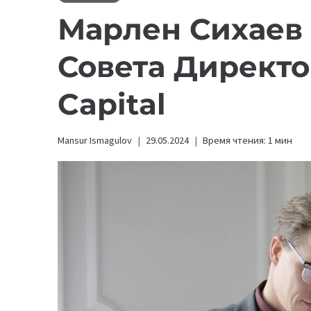
Марлен Сихаев 
Совета Директор
Capital
Mansur Ismagulov
29.05.2024
Время чтения:
1
мин