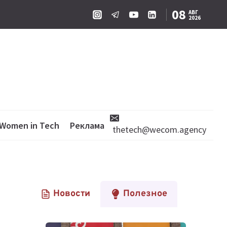
08
АВГ
2026
Women in Tech
Реклама
thetech@wecom.agency
Новости
Полезное