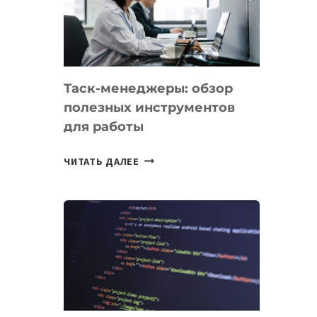
ПО
ИСКУССТВЕННОМУ
ИНТЕЛЛЕКТУ
Таск-менеджеры: обзор
полезных инструментов
для работы
ТАСК-
ЧИТАТЬ ДАЛЕЕ
МЕНЕДЖЕРЫ:
ОБЗОР
ПОЛЕЗНЫХ
ИНСТРУМЕНТОВ
ДЛЯ
РАБОТЫ