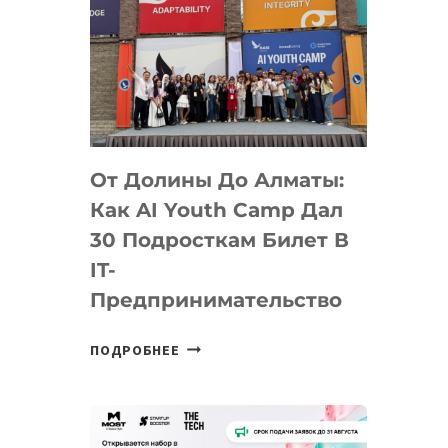
От Долины До Алматы:
Как AI Youth Camp Дал
30 Подросткам Билет В
IT-
Предпринимательство
ОТ
ПОДРОБНЕЕ
ДОЛИНЫ
ДО
АЛМАТЫ:
КАК