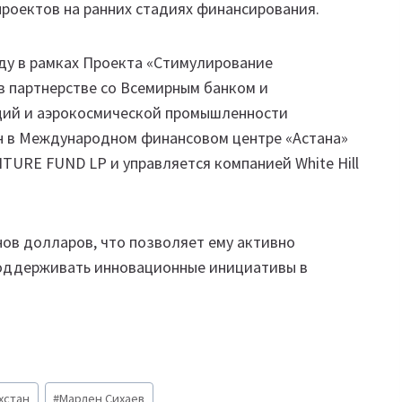
роектов на ранних стадиях финансирования.
ду в рамках Проекта «Стимулирование
в партнерстве со Всемирным банком и
ций и аэрокосмической промышленности
н в Международном финансовом центре «Астана»
RE FUND LP и управляется компанией White Hill
ов долларов, что позволяет ему активно
поддерживать инновационные инициативы в
хстан
#
Марлен Сихаев