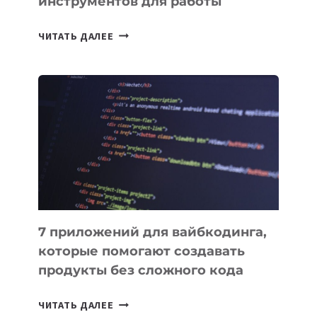
инструментов для работы
ТАСК-
ЧИТАТЬ ДАЛЕЕ
МЕНЕДЖЕРЫ:
ОБЗОР
ПОЛЕЗНЫХ
ИНСТРУМЕНТОВ
ДЛЯ
РАБОТЫ
7 приложений для вайбкодинга,
которые помогают создавать
продукты без сложного кода
7
ЧИТАТЬ ДАЛЕЕ