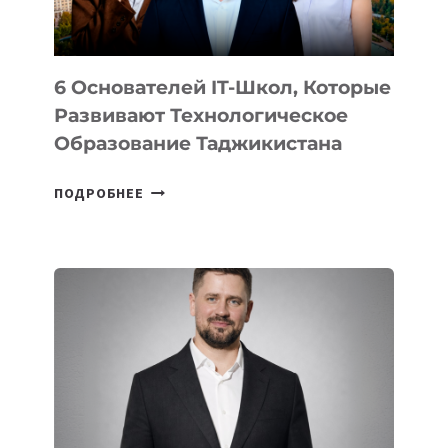
OPENAI
6 Основателей IT-Школ, Которые
Развивают Технологическое
Образование Таджикистана
6
ПОДРОБНЕЕ
ОСНОВАТЕЛЕЙ
IT-
ШКОЛ,
КОТОРЫЕ
РАЗВИВАЮТ
ТЕХНОЛОГИЧЕСКОЕ
ОБРАЗОВАНИЕ
ТАДЖИКИСТАНА