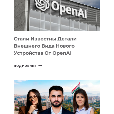
РАЗВИТИЮ
ЭКОСИСТЕМЫ
ИСКУССТВЕННОГО
ИНТЕЛЛЕКТА
Стали Известны Детали
Внешнего Вида Нового
Устройства От OpenAI
СТАЛИ
ПОДРОБНЕЕ
ИЗВЕСТНЫ
ДЕТАЛИ
ВНЕШНЕГО
ВИДА
НОВОГО
УСТРОЙСТВА
ОТ