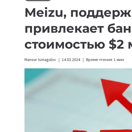
Meizu, поддерж
привлекает бан
стоимостью $2
Mansur Ismagulov
14.03.2024
Время чтения:
1
мин