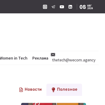
08
АВГ
2026
Women in Tech
Реклама
thetech@wecom.agency
Новости
Полезное