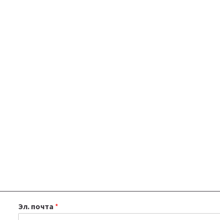
Эл. почта
*