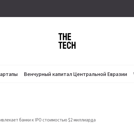
тартапы
Венчурный капитал Центральной Евразии
ривлекает банки к IPO стоимостью $2 миллиарда