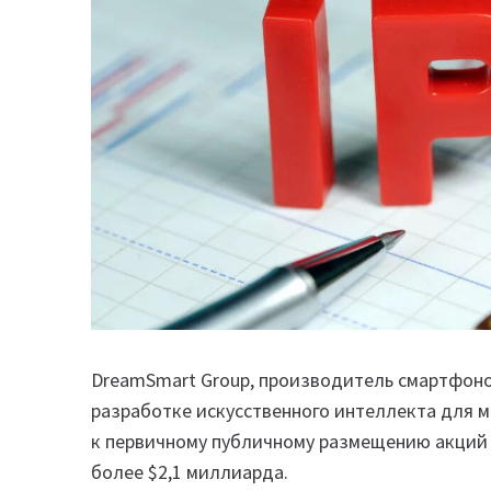
DreamSmart Group, производитель смартфоно
разработке искусственного интеллекта для м
к первичному публичному размещению акций в
более $2,1 миллиарда.