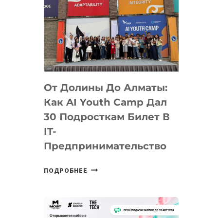
От Долины До Алматы:
Как AI Youth Camp Дал
30 Подросткам Билет В
IT-
Предпринимательство
ОТ
ПОДРОБНЕЕ
ДОЛИНЫ
ДО
АЛМАТЫ:
КАК