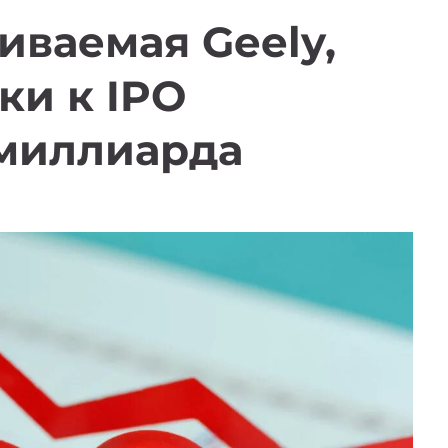
иваемая Geely,
ки к IPO
 миллиарда