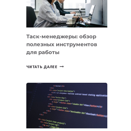
ПО
ИСКУССТВЕННОМУ
ИНТЕЛЛЕКТУ
Таск-менеджеры: обзор
полезных инструментов
для работы
ТАСК-
ЧИТАТЬ ДАЛЕЕ
МЕНЕДЖЕРЫ:
ОБЗОР
ПОЛЕЗНЫХ
ИНСТРУМЕНТОВ
ДЛЯ
РАБОТЫ