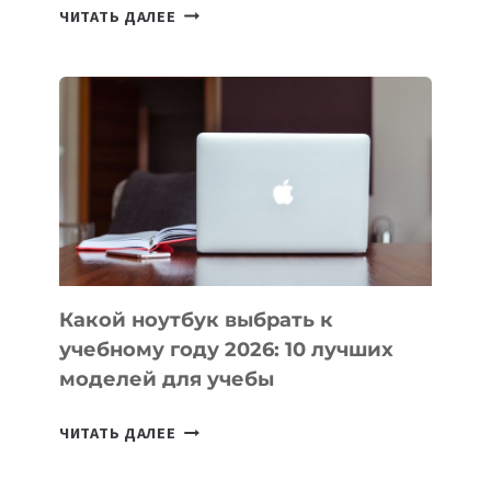
7
ЧИТАТЬ ДАЛЕЕ
ПРИЛОЖЕНИЙ
ДЛЯ
ВАЙБКОДИНГА,
КОТОРЫЕ
ПОМОГАЮТ
СОЗДАВАТЬ
ПРОДУКТЫ
БЕЗ
СЛОЖНОГО
КОДА
Какой ноутбук выбрать к
учебному году 2026: 10 лучших
моделей для учебы
КАКОЙ
ЧИТАТЬ ДАЛЕЕ
НОУТБУК
ВЫБРАТЬ