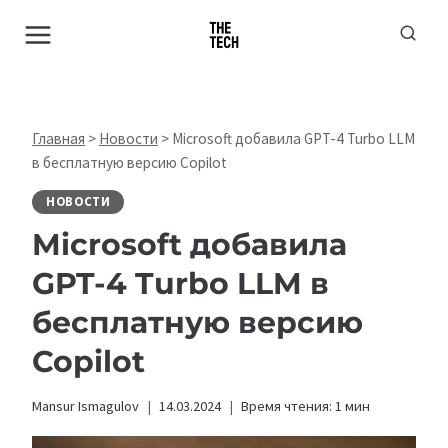
Перейти
к
содержимому
Главная
>
Новости
>
Microsoft добавила GPT-4 Turbo LLM
в бесплатную версию Copilot
НОВОСТИ
Microsoft добавила
GPT-4 Turbo LLM в
бесплатную версию
Copilot
Mansur Ismagulov
14.03.2024
Время чтения:
1
мин