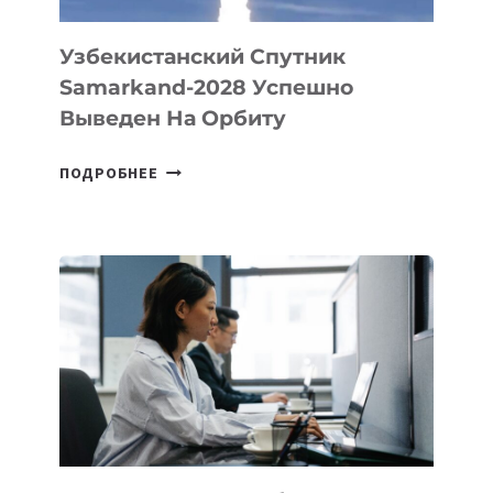
Узбекистанский Спутник
Samarkand-2028 Успешно
Выведен На Орбиту
УЗБЕКИСТАНСКИЙ
ПОДРОБНЕЕ
СПУТНИК
SAMARKAND-
2028
УСПЕШНО
ВЫВЕДЕН
НА
ОРБИТУ