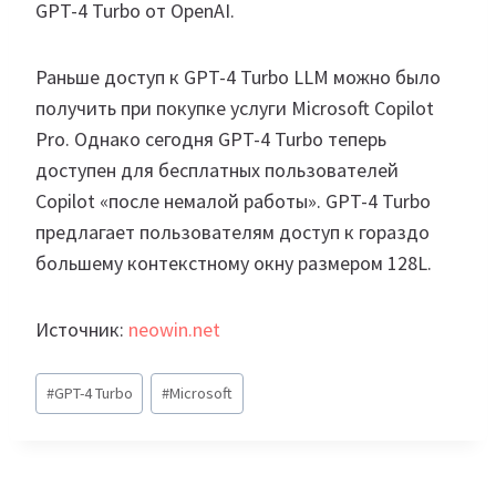
GPT-4 Turbo от OpenAI.
Раньше доступ к GPT-4 Turbo LLM можно было
получить при покупке услуги Microsoft Copilot
Pro. Однако сегодня GPT-4 Turbo теперь
доступен для бесплатных пользователей
Copilot «после немалой работы». GPT-4 Turbo
предлагает пользователям доступ к гораздо
большему контекстному окну размером 128L.
Источник:
neowin.net
Метки
#
GPT-4 Turbo
#
Microsoft
записи: