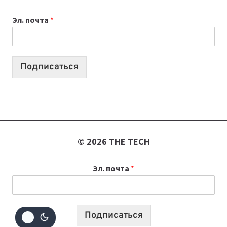
К
Эл. почта
*
УЧЕБНОМУ
ГОДУ
2026:
10
Подписаться
ЛУЧШИХ
МОДЕЛЕЙ
ДЛЯ
УЧЕБЫ
© 2026 THE TECH
Эл. почта
*
Подписаться