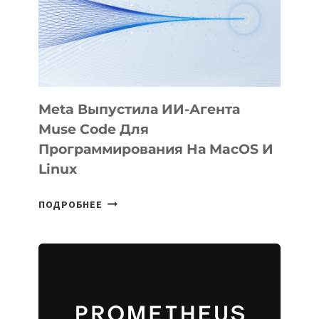
Meta Выпустила ИИ-Агента
Muse Code Для
Программирования На MacOS И
Linux
META
ПОДРОБНЕЕ
ВЫПУСТИЛА
ИИ-
АГЕНТА
MUSE
CODE
ДЛЯ