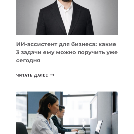
АЗИИ
И
КАВКАЗА
ИИ-ассистент для бизнеса: какие
3 задачи ему можно поручить уже
сегодня
ИИ-
ЧИТАТЬ ДАЛЕЕ
АССИСТЕНТ
ДЛЯ
БИЗНЕСА:
КАКИЕ
3
ЗАДАЧИ
ЕМУ
МОЖНО