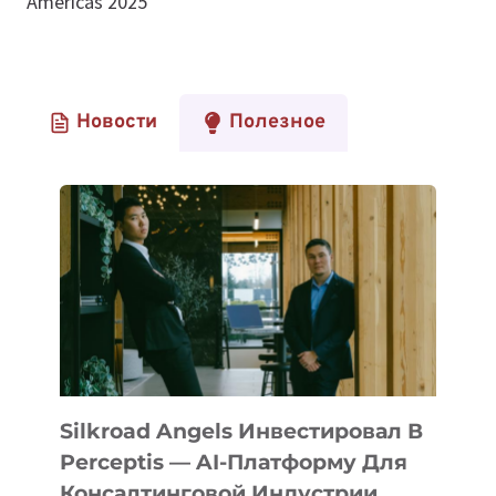
Americas 2025
Новости
Полезное
Silkroad Angels Инвестировал В
Perceptis — AI-Платформу Для
Консалтинговой Индустрии