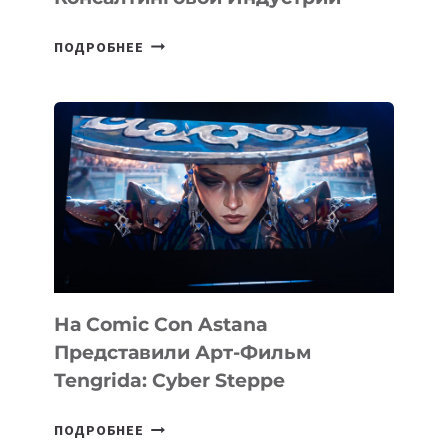
SILKROAD
ПОДРОБНЕЕ
ANGELS
ИНВЕСТИРОВАЛ
В
PERCEPTIS
—
AI-
ПЛАТФОРМУ
ДЛЯ
КОНСАЛТИНГОВОЙ
ИНДУСТРИИ
На Comic Con Astana
Представили Арт-Фильм
Tengrida: Cyber Steppe
НА
ПОДРОБНЕЕ