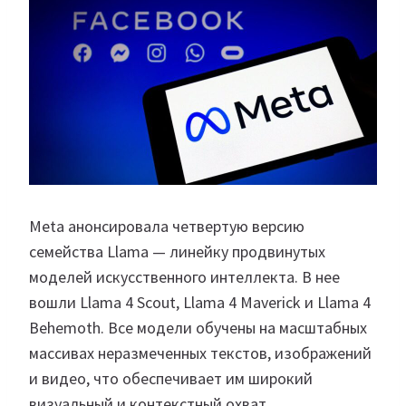
Meta анонсировала четвертую версию
семейства Llama — линейку продвинутых
моделей искусственного интеллекта. В нее
вошли Llama 4 Scout, Llama 4 Maverick и Llama 4
Behemoth. Все модели обучены на масштабных
массивах неразмеченных текстов, изображений
и видео, что обеспечивает им широкий
визуальный и контекстный охват.