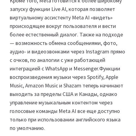
Кроме того, Meta готовится к более широкому
запуску функции Live AI, которая позволяет
виртуальному ассистенту Meta AI «видеть»
происходящее вокруг пользователя и вести
более естественный диалог. Также на подходе
— возможность обмена сообщениями, фото,
аудио- и видеозвонками через Instagram прямо
с очков, по аналогии с уже работающей
интеграцией с WhatsApp и Messenger.Функции
воспроизведения музыки через Spotify, Apple
Music, Amazon Music и Shazam теперь начинают
выходить за пределы США и Канады, однако
управление музыкальным контентом через
голосовые команды Meta AI все еще доступно
только при использовании английского языка
по умолчанию.