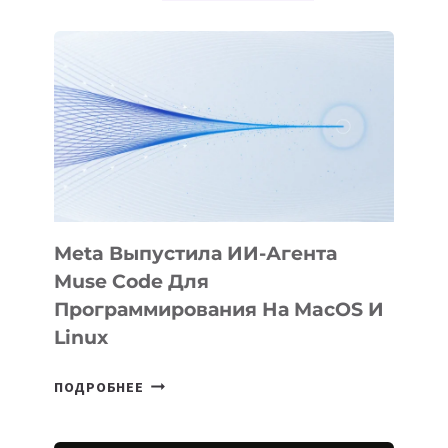
Meta Выпустила ИИ-Агента
Muse Code Для
Программирования На MacOS И
Linux
META
ПОДРОБНЕЕ
ВЫПУСТИЛА
ИИ-