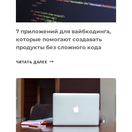
7 приложений для вайбкодинга,
которые помогают создавать
продукты без сложного кода
7
ЧИТАТЬ ДАЛЕЕ
ПРИЛОЖЕНИЙ
ДЛЯ
ВАЙБКОДИНГА,
КОТОРЫЕ
ПОМОГАЮТ
СОЗДАВАТЬ
ПРОДУКТЫ
БЕЗ
СЛОЖНОГО