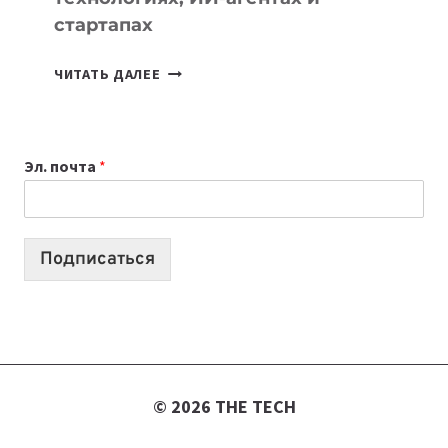
стартапах
ПОДКАСТЫ
ЧИТАТЬ ДАЛЕЕ
ИЮЛЯ:
9
ВЫПУСКОВ
Эл. почта
*
О
ТЕХНОЛОГИЯХ,
ИИ-
АГЕНТАХ
Подписаться
И
СТАРТАПАХ
© 2026 THE TECH