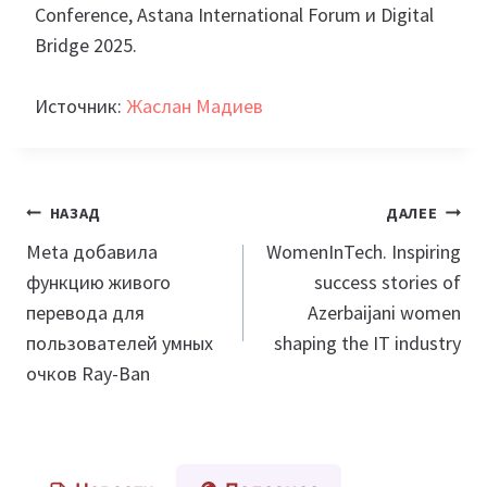
Conference, Astana International Forum и Digital
Bridge 2025.
Источник:
Жаслан Мадиев
Навигация
НАЗАД
ДАЛЕЕ
по
Meta добавила
WomenInTech. Inspiring
функцию живого
success stories of
записям
перевода для
Azerbaijani women
пользователей умных
shaping the IT industry
очков Ray-Ban