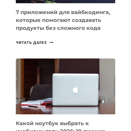
7 приложений для вайбкодинга,
которые помогают создавать
продукты без сложного кода
7
ЧИТАТЬ ДАЛЕЕ
ПРИЛОЖЕНИЙ
ДЛЯ
ВАЙБКОДИНГА,
КОТОРЫЕ
ПОМОГАЮТ
СОЗДАВАТЬ
ПРОДУКТЫ
БЕЗ
СЛОЖНОГО
КОДА
Какой ноутбук выбрать к