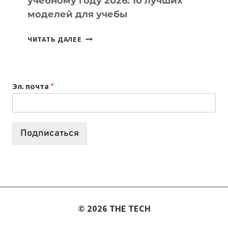
учебному году 2026: 10 лучших
моделей для учебы
КАКОЙ
ЧИТАТЬ ДАЛЕЕ
НОУТБУК
ВЫБРАТЬ
К
Эл. почта
*
УЧЕБНОМУ
ГОДУ
2026:
10
Подписаться
ЛУЧШИХ
МОДЕЛЕЙ
ДЛЯ
УЧЕБЫ
© 2026 THE TECH