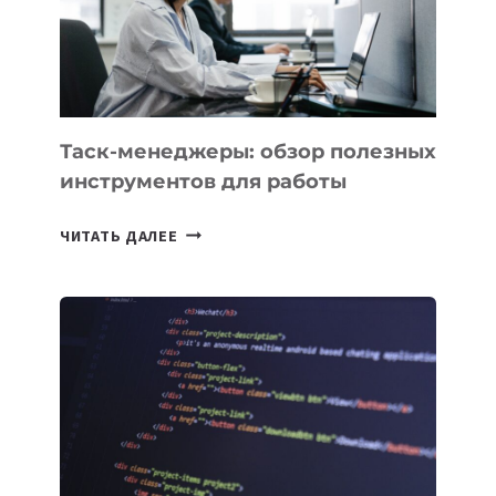
ОРБИТУ
Таск-менеджеры: обзор полезных
инструментов для работы
ТАСК-
ЧИТАТЬ ДАЛЕЕ
МЕНЕДЖЕРЫ:
ОБЗОР
ПОЛЕЗНЫХ
ИНСТРУМЕНТОВ
ДЛЯ
РАБОТЫ