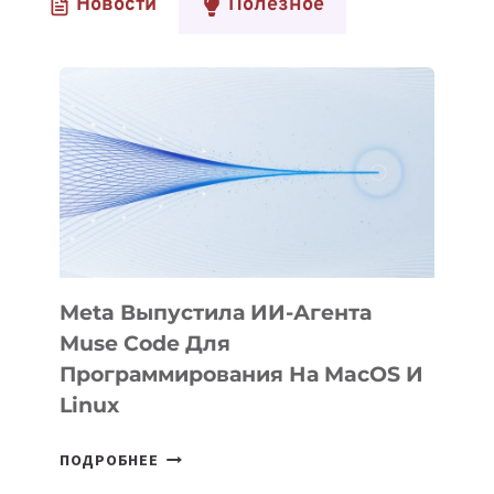
Новости
Полезное
Meta Выпустила ИИ-Агента
Muse Code Для
Программирования На MacOS И
Linux
META
ПОДРОБНЕЕ
ВЫПУСТИЛА