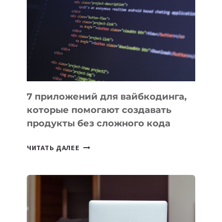
ИНСТРУМЕНТОВ
ДЛЯ
РАБОТЫ
7 приложений для вайбкодинга,
которые помогают создавать
продукты без сложного кода
7
ЧИТАТЬ ДАЛЕЕ
ПРИЛОЖЕНИЙ
ДЛЯ
ВАЙБКОДИНГА,
КОТОРЫЕ
ПОМОГАЮТ
СОЗДАВАТЬ