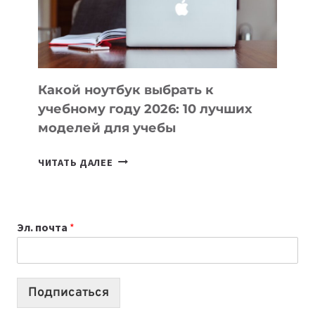
ПРОДУКТЫ
БЕЗ
СЛОЖНОГО
КОДА
Какой ноутбук выбрать к
учебному году 2026: 10 лучших
моделей для учебы
КАКОЙ
ЧИТАТЬ ДАЛЕЕ
НОУТБУК
ВЫБРАТЬ
К
Эл. почта
*
УЧЕБНОМУ
ГОДУ
2026:
10
Подписаться
ЛУЧШИХ