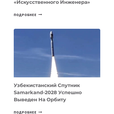
«искусственного Инженера»
ДЖЕФФ
ПОДРОБНЕЕ
БЕЗОС
ЗАПУСТИЛ
СТАРТАП
PROMETHEUS
ДЛЯ
СОЗДАНИЯ
«ИСКУССТВЕННОГО
ИНЖЕНЕРА»
Узбекистанский Спутник
Samarkand-2028 Успешно
Выведен На Орбиту
УЗБЕКИСТАНСКИЙ
ПОДРОБНЕЕ