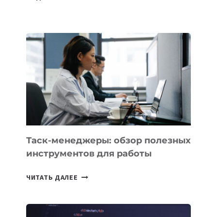
СПУТНИК
SAMARKAND-
2028
УСПЕШНО
ВЫВЕДЕН
НА
ОРБИТУ
Таск-менеджеры: обзор полезных
инструментов для работы
ТАСК-
ЧИТАТЬ ДАЛЕЕ
МЕНЕДЖЕРЫ:
ОБЗОР
ПОЛЕЗНЫХ