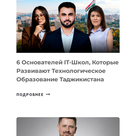
ВИДА
НОВОГО
УСТРОЙСТВА
ОТ
OPENAI
6 Основателей IT-Школ, Которые
Развивают Технологическое
Образование Таджикистана
6
ПОДРОБНЕЕ
ОСНОВАТЕЛЕЙ
IT-
ШКОЛ,
КОТОРЫЕ
РАЗВИВАЮТ