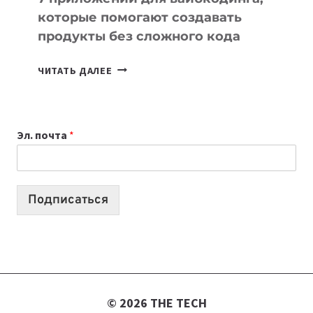
которые помогают создавать
продукты без сложного кода
7
ЧИТАТЬ ДАЛЕЕ
ПРИЛОЖЕНИЙ
ДЛЯ
ВАЙБКОДИНГА,
Эл. почта
*
КОТОРЫЕ
ПОМОГАЮТ
СОЗДАВАТЬ
ПРОДУКТЫ
Подписаться
БЕЗ
СЛОЖНОГО
КОДА
© 2026 THE TECH