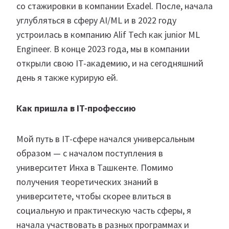
со стажировки в компании Exadel. После, начала
углубляться в сферу AI/ML и в 2022 году
устроилась в компанию Alif Tech как junior ML
Engineer. В конце 2023 года, мы в компании
открыли свою IT-академию, и на сегодняшний
день я также курирую ей.
Как пришла в IT-профессию
Мой путь в IT-сфере начался универсальным
образом — с началом поступления в
университет Инха в Ташкенте. Помимо
получения теоретических знаний в
университете, чтобы скорее влиться в
социальную и практическую часть сферы, я
начала участвовать в разных программах и