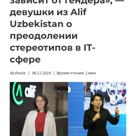
зависит от гендера», —
девушки из Alif
Uzbekistan о
преодолении
стереотипов в IT-
сфере
Akzhunis
06.12.2024
Время чтения:
2
мин