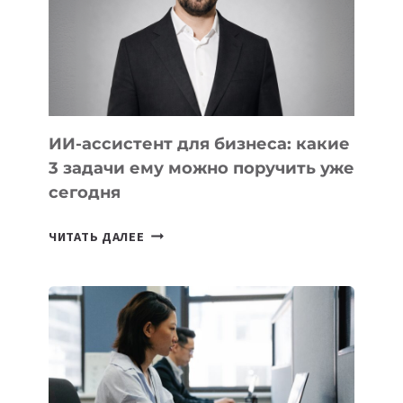
ТЕХНОЛОГИЧЕСКОЕ
ОБРАЗОВАНИЕ
ТАДЖИКИСТАНА
ИИ-ассистент для бизнеса: какие
3 задачи ему можно поручить уже
сегодня
ИИ-
ЧИТАТЬ ДАЛЕЕ
АССИСТЕНТ
ДЛЯ
БИЗНЕСА:
КАКИЕ
3
ЗАДАЧИ
ЕМУ