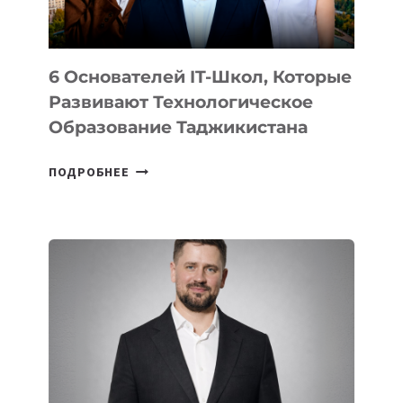
OPENAI
6 Основателей IT-Школ, Которые
Развивают Технологическое
Образование Таджикистана
6
ПОДРОБНЕЕ
ОСНОВАТЕЛЕЙ
IT-
ШКОЛ,
КОТОРЫЕ
РАЗВИВАЮТ
ТЕХНОЛОГИЧЕСКОЕ
ОБРАЗОВАНИЕ
ТАДЖИКИСТАНА