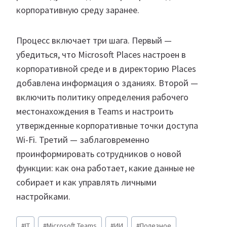
корпоративную среду заранее.
Процесс включает три шага. Первый —
убедиться, что Microsoft Places настроен в
корпоративной среде и в директорию Places
добавлена информация о зданиях. Второй —
включить политику определения рабочего
местонахождения в Teams и настроить
утвержденные корпоративные точки доступа
Wi-Fi. Третий — заблаговременно
проинформировать сотрудников о новой
функции: как она работает, какие данные не
собирает и как управлять личными
настройками.
Метки
#
IT
#
Microsoft Teams
#
ИИ
#
Полезное