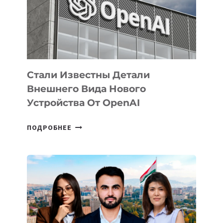
РАЗВИТИЮ
ЭКОСИСТЕМЫ
ИСКУССТВЕННОГО
ИНТЕЛЛЕКТА
Стали Известны Детали
Внешнего Вида Нового
Устройства От OpenAI
СТАЛИ
ПОДРОБНЕЕ
ИЗВЕСТНЫ
ДЕТАЛИ
ВНЕШНЕГО
ВИДА
НОВОГО
УСТРОЙСТВА
ОТ