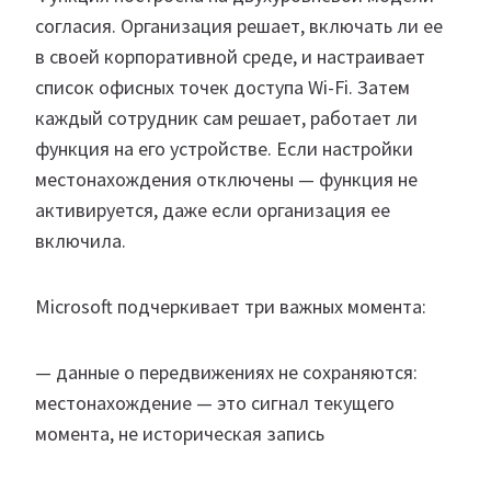
согласия. Организация решает, включать ли ее
в своей корпоративной среде, и настраивает
список офисных точек доступа Wi-Fi. Затем
каждый сотрудник сам решает, работает ли
функция на его устройстве. Если настройки
местонахождения отключены — функция не
активируется, даже если организация ее
включила.
Microsoft подчеркивает три важных момента:
— данные о передвижениях не сохраняются:
местонахождение — это сигнал текущего
момента, не историческая запись