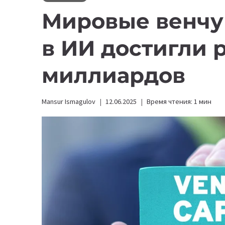
Мировые венчу
в ИИ достигли 
миллиардов
Mansur Ismagulov
12.06.2025
Время чтения:
1
мин