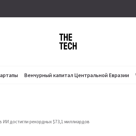
тартапы
Венчурный капитал Центральной Евразии
в ИИ достигли рекордных $73,1 миллиардов