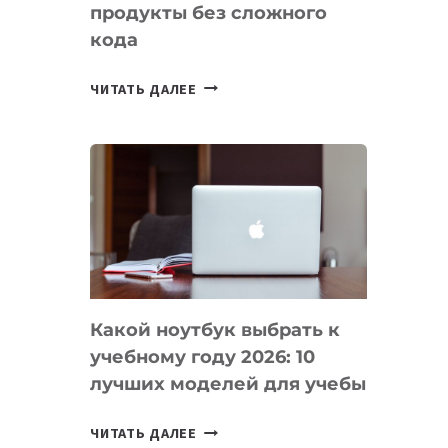
продукты без сложного
кода
7
ЧИТАТЬ ДАЛЕЕ
ПРИЛОЖЕНИЙ
ДЛЯ
ВАЙБКОДИНГА,
КОТОРЫЕ
ПОМОГАЮТ
СОЗДАВАТЬ
ПРОДУКТЫ
БЕЗ
СЛОЖНОГО
Какой ноутбук выбрать к
КОДА
учебному году 2026: 10
лучших моделей для учебы
КАКОЙ
ЧИТАТЬ ДАЛЕЕ