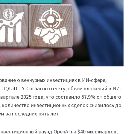
вание о венчурных инвестициях в ИИ-сфере,
и LIQUiDITY. Согласно отчету, объем вложений в ИИ-
вартале 2025 года, что составило 57,9% от общего
, количество инвестиционных сделок снизилось до
м за последние пять лет.
инвестиционный раунд OpenAI на $40 миллиардов,