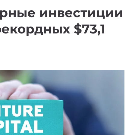
рные инвестиции
рекордных $73,1