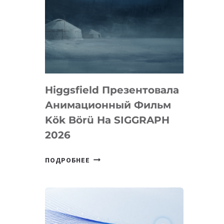
Higgsfield Презентовала
Анимационный Фильм
Kök Börü На SIGGRAPH
2026
HIGGSFIELD
ПОДРОБНЕЕ
ПРЕЗЕНТОВАЛА
АНИМАЦИОННЫЙ
ФИЛЬМ
KÖK
BÖRÜ