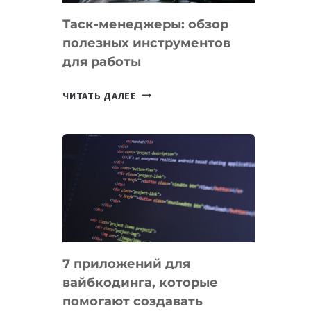
Таск-менеджеры: обзор
полезных инструментов
для работы
ТАСК-
ЧИТАТЬ ДАЛЕЕ
МЕНЕДЖЕРЫ:
ОБЗОР
ПОЛЕЗНЫХ
ИНСТРУМЕНТОВ
ДЛЯ
РАБОТЫ
7 приложений для
вайбкодинга, которые
помогают создавать