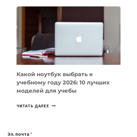
ДЛЯ
ВАЙБКОДИНГА,
КОТОРЫЕ
ПОМОГАЮТ
СОЗДАВАТЬ
ПРОДУКТЫ
БЕЗ
СЛОЖНОГО
КОДА
Какой ноутбук выбрать к
учебному году 2026: 10 лучших
моделей для учебы
КАКОЙ
ЧИТАТЬ ДАЛЕЕ
НОУТБУК
ВЫБРАТЬ
К
Эл. почта
*
УЧЕБНОМУ