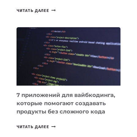
ТАСК-
ЧИТАТЬ ДАЛЕЕ
МЕНЕДЖЕРЫ:
ОБЗОР
ПОЛЕЗНЫХ
ИНСТРУМЕНТОВ
ДЛЯ
РАБОТЫ
7 приложений для вайбкодинга,
которые помогают создавать
продукты без сложного кода
7
ЧИТАТЬ ДАЛЕЕ
ПРИЛОЖЕНИЙ