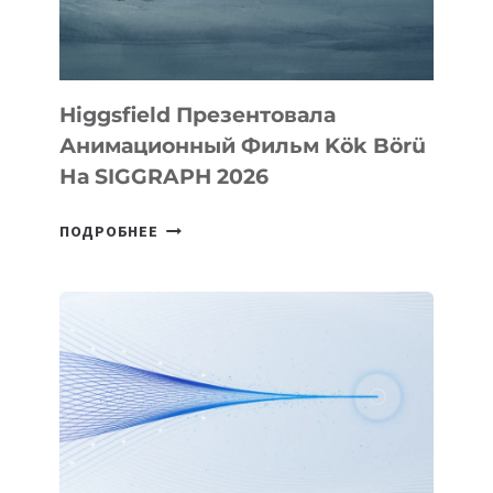
Higgsfield Презентовала
Анимационный Фильм Kök Börü
На SIGGRAPH 2026
HIGGSFIELD
ПОДРОБНЕЕ
ПРЕЗЕНТОВАЛА
АНИМАЦИОННЫЙ
ФИЛЬМ
KÖK
BÖRÜ
НА
SIGGRAPH
2026