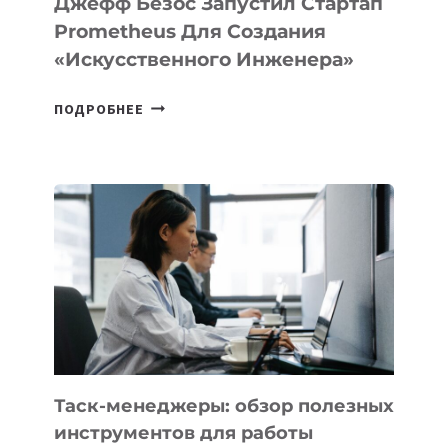
Джефф Безос Запустил Стартап
Prometheus Для Создания
«искусственного Инженера»
ДЖЕФФ
ПОДРОБНЕЕ
БЕЗОС
ЗАПУСТИЛ
СТАРТАП
PROMETHEUS
ДЛЯ
СОЗДАНИЯ
«ИСКУССТВЕННОГО
ИНЖЕНЕРА»
Таск-менеджеры: обзор полезных
инструментов для работы