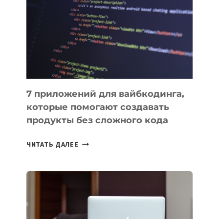
ИНСТРУМЕНТОВ
ДЛЯ
РАБОТЫ
7 приложений для вайбкодинга,
которые помогают создавать
продукты без сложного кода
7
ЧИТАТЬ ДАЛЕЕ
ПРИЛОЖЕНИЙ
ДЛЯ
ВАЙБКОДИНГА,
КОТОРЫЕ
ПОМОГАЮТ
СОЗДАВАТЬ