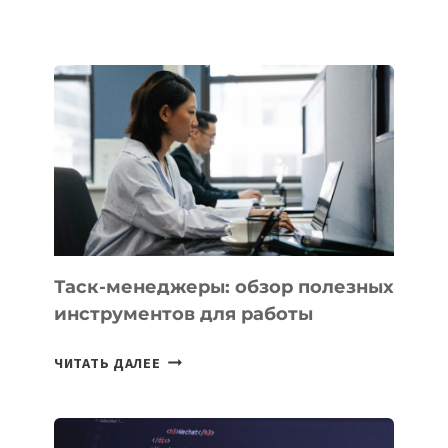
ШКОЛАХ
КАЗАХСТАНА
ПОЯВЯТСЯ
НОВЫЕ
ПРЕДМЕТЫ
ПО
ИСКУССТВЕННОМУ
ИНТЕЛЛЕКТУ
Таск-менеджеры: обзор полезных
инструментов для работы
ТАСК-
ЧИТАТЬ ДАЛЕЕ
МЕНЕДЖЕРЫ:
ОБЗОР
ПОЛЕЗНЫХ