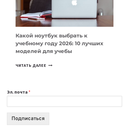
ПРОДУКТЫ
БЕЗ
СЛОЖНОГО
КОДА
Какой ноутбук выбрать к
учебному году 2026: 10 лучших
моделей для учебы
КАКОЙ
ЧИТАТЬ ДАЛЕЕ
НОУТБУК
ВЫБРАТЬ
К
Эл. почта
*
УЧЕБНОМУ
ГОДУ
2026:
10
Подписаться
ЛУЧШИХ
МОДЕЛЕЙ