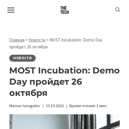
Перейти
к
содержимому
Главная
>
Новости
>
MOST Incubation: Demo Day
пройдет 26 октября
НОВОСТИ
MOST Incubation: Demo
Day пройдет 26
октября
Mansur Ismagulov
23.10.2023
Время чтения:
1
мин