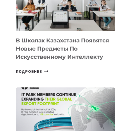
В Школах Казахстана Появятся
Новые Предметы По
Искусственному Интеллекту
В
ПОДРОБНЕЕ
ШКОЛАХ
КАЗАХСТАНА
ПОЯВЯТСЯ
НОВЫЕ
ПРЕДМЕТЫ
ПО
ИСКУССТВЕННОМУ
ИНТЕЛЛЕКТУ