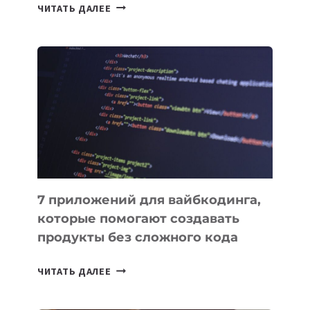
ТАСК-
ЧИТАТЬ ДАЛЕЕ
МЕНЕДЖЕРЫ:
ОБЗОР
ПОЛЕЗНЫХ
ИНСТРУМЕНТОВ
ДЛЯ
РАБОТЫ
7 приложений для вайбкодинга,
которые помогают создавать
продукты без сложного кода
7
ЧИТАТЬ ДАЛЕЕ
ПРИЛОЖЕНИЙ
ДЛЯ