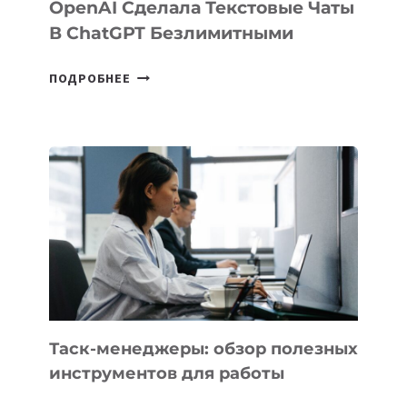
OpenAI Сделала Текстовые Чаты
В ChatGPT Безлимитными
OPENAI
ПОДРОБНЕЕ
СДЕЛАЛА
ТЕКСТОВЫЕ
ЧАТЫ
В
CHATGPT
БЕЗЛИМИТНЫМИ
Таск-менеджеры: обзор полезных
инструментов для работы