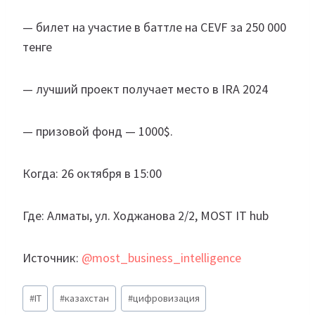
— билет на участие в баттле на CEVF за 250 000
тенге
— лучший проект получает место в IRA 2024
— призовой фонд — 1000$.
Когда: 26 октября в 15:00
Где: Алматы, ул. Ходжанова 2/2, MOST IT hub
Источник:
@most_business_intelligence
Метки
#
IT
#
казахстан
#
цифровизация
записи: