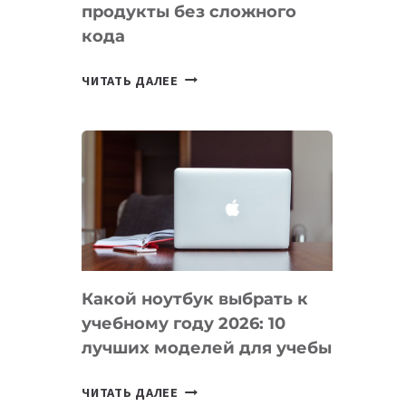
продукты без сложного
кода
7
ЧИТАТЬ ДАЛЕЕ
ПРИЛОЖЕНИЙ
ДЛЯ
ВАЙБКОДИНГА,
КОТОРЫЕ
ПОМОГАЮТ
СОЗДАВАТЬ
ПРОДУКТЫ
БЕЗ
СЛОЖНОГО
Какой ноутбук выбрать к
КОДА
учебному году 2026: 10
лучших моделей для учебы
КАКОЙ
ЧИТАТЬ ДАЛЕЕ