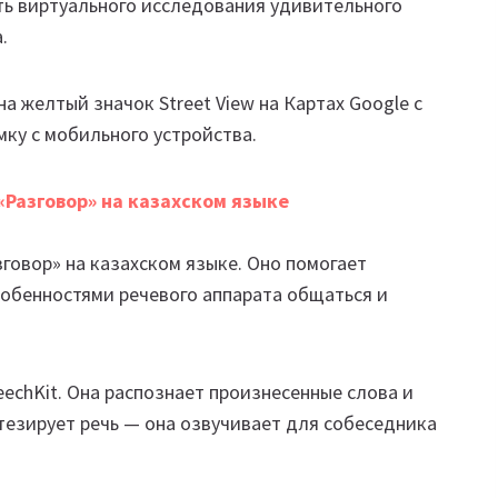
ть виртуального исследования удивительного
.
а желтый значок Street View на Картах Google с
ку с мобильного устройства.
Разговор» на казахском языке
говор» на казахском языке. Оно помогает
обенностями речевого аппарата общаться и
echKit. Она распознает произнесенные слова и
нтезирует речь — она озвучивает для собеседника