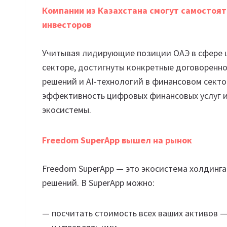
Компании из Казахстана смогут самостоят
инвесторов
Учитывая лидирующие позиции ОАЭ в сфере ц
секторе, достигнуты конкретные договоренн
решений и AI-технологий в финансовом секто
эффективность цифровых финансовых услуг и
экосистемы.
Freedom SuperApp вышел на рынок
Freedom SuperApp — это экосистема холдинг
решений. В SuperApp можно:
— посчитать стоимость всех ваших активов 