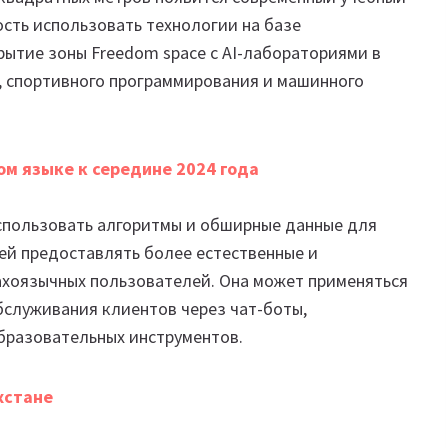
сть использовать технологии на базе
рытие зоны Freedom space c AI-лабораториями в
, спортивного программирования и машинного
ом языке к середине 2024 года
спользовать алгоритмы и обширные данные для
 ей предоставлять более естественные и
хоязычных пользователей. Она может применяться
бслуживания клиентов через чат-боты,
бразовательных инструментов.
хстане