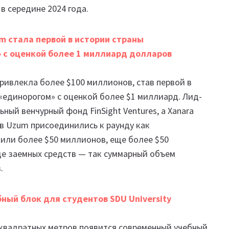
в середине 2024 года.
m стала первой в истории страны
 с оценкой более 1 миллиард долларов
ривлекла более $100 миллионов, став первой в
«единорогом» с оценкой более $1 миллиард. Лид-
ьный венчурный фонд FinSight Ventures, а Xanara
в Uzum присоединились к раунду как
или более $50 миллионов, еще более $50
де заемных средств — так суммарный объем
.
бный блок для студентов SDU University
квадратных метров появится современный учебный