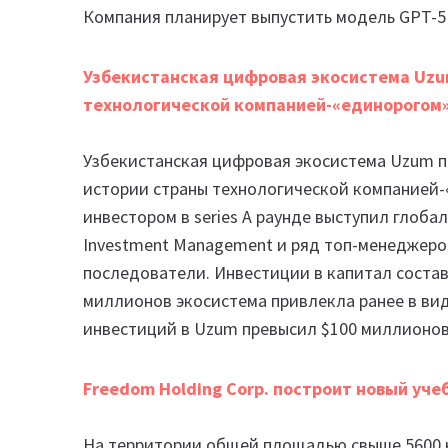
Компания планирует выпустить модель GPT-5 
Узбекистанская цифровая экосистема Uzu
технологической компанией-«единорогом»
Узбекистанская цифровая экосистема Uzum п
истории страны технологической компанией-
инвестором в series A раунде выступил глобал
Investment Management и ряд топ-менеджеро
последователи. Инвестиции в капитал состав
миллионов экосистема привлекла ранее в ви
инвестиций в Uzum превысил $100 миллионов
Freedom Holding Corp. построит новый уче
На территории общей площадью свыше 5600 