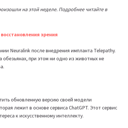
оизошли на этой неделе. Подробнее читайте в
я восстановления зрения
ии Neuralink после внедрения импланта Telepathy.
 обезьянах, при этом ни одно из животных не
а.
стить обновленную версию своей модели
торая лежит в основе сервиса ChatGPT. Этот сервис
тереса к искусственному интеллекту.