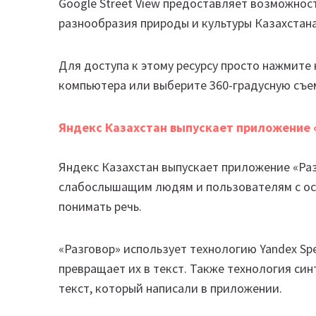
Google Street View предоставляет возможнос
разнообразия природы и культуры Казахстана
Для доступа к этому ресурсу просто нажмите н
компьютера или выберите 360-градусную съем
Яндекс Казахстан выпускает приложение «
Яндекс Казахстан выпускает приложение «Раз
слабослышащим людям и пользователям с ос
понимать речь.
«Разговор» использует технологию Yandex Spe
превращает их в текст. Также технология си
текст, который написали в приложении.