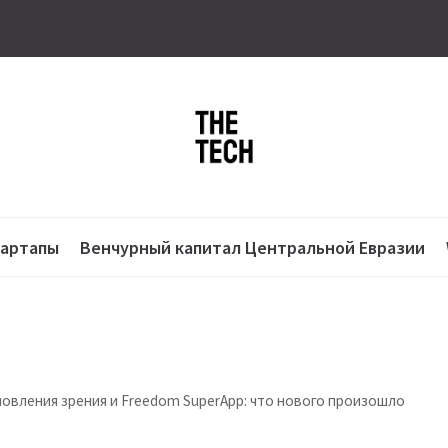
тартапы
Венчурный капитал Центральной Евразии
овления зрения и Freedom SuperApp: что нового произошло