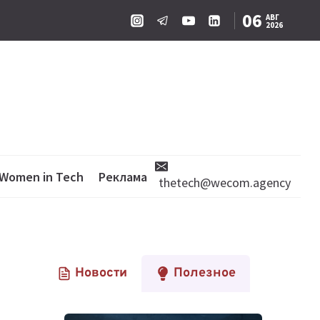
06
АВГ
2026
Women in Tech
Реклама
thetech@wecom.agency
Новости
Полезное