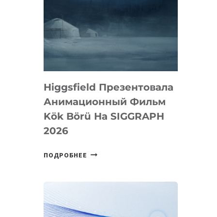
Higgsfield Презентовала
Анимационный Фильм
Kök Börü На SIGGRAPH
2026
HIGGSFIELD
ПОДРОБНЕЕ
ПРЕЗЕНТОВАЛА
АНИМАЦИОННЫЙ
ФИЛЬМ
KÖK
BÖRÜ