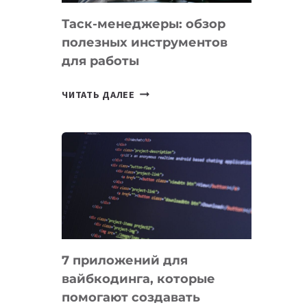
Таск-менеджеры: обзор
полезных инструментов
для работы
ТАСК-
ЧИТАТЬ ДАЛЕЕ
МЕНЕДЖЕРЫ:
ОБЗОР
ПОЛЕЗНЫХ
ИНСТРУМЕНТОВ
ДЛЯ
РАБОТЫ
7 приложений для
вайбкодинга, которые
помогают создавать