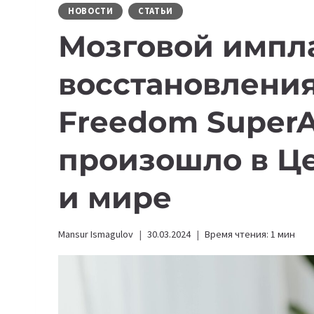
НОВОСТИ
СТАТЬИ
Мозговой импла
восстановления
Freedom SuperA
произошло в Ц
и мире
Mansur Ismagulov
30.03.2024
Время чтения:
1
мин