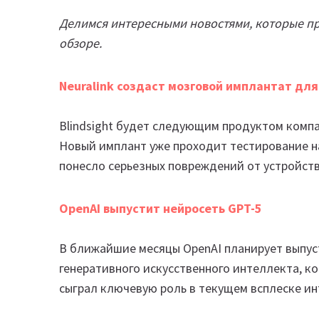
Делимся интересными новостями, которые пр
обзоре.
Neuralink создаст мозговой имплантат дл
Blindsight будет следующим продуктом компан
Новый имплант уже проходит тестирование на
понесло серьезных повреждений от устройств
OpenAI выпустит нейросеть GPT-5
В ближайшие месяцы OpenAI планирует выпу
генеративного искусственного интеллекта, ко
сыграл ключевую роль в текущем всплеске ин