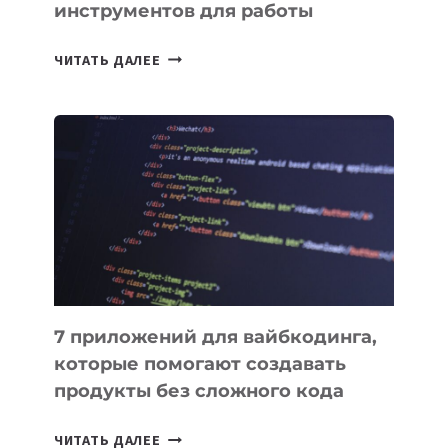
инструментов для работы
ТАСК-
ЧИТАТЬ ДАЛЕЕ
МЕНЕДЖЕРЫ:
ОБЗОР
ПОЛЕЗНЫХ
ИНСТРУМЕНТОВ
ДЛЯ
РАБОТЫ
7 приложений для вайбкодинга,
которые помогают создавать
продукты без сложного кода
7
ЧИТАТЬ ДАЛЕЕ