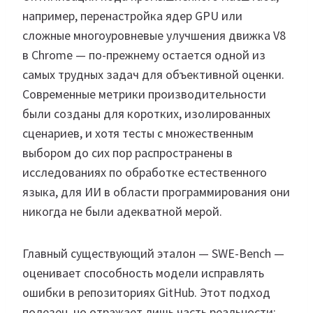
например, перенастройка ядер GPU или
сложные многоуровневые улучшения движка V8
в Chrome — по-прежнему остается одной из
самых трудных задач для объективной оценки.
Современные метрики производительности
были созданы для коротких, изолированных
сценариев, и хотя тесты с множественным
выбором до сих пор распространены в
исследованиях по обработке естественного
языка, для ИИ в области программирования они
никогда не были адекватной мерой.
Главный существующий эталон — SWE-Bench —
оценивает способность модели исправлять
ошибки в репозиториях GitHub. Этот подход
полезен, но отражает лишь часть реальности: