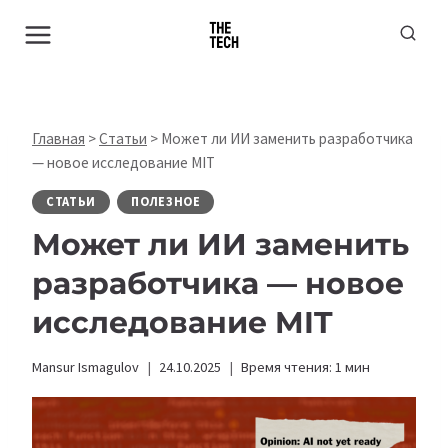
Перейти
к
содержимому
Главная
>
Статьи
>
Может ли ИИ заменить разработчика
— новое исследование MIT
СТАТЬИ
ПОЛЕЗНОЕ
Может ли ИИ заменить
разработчика — новое
исследование MIT
Mansur Ismagulov
24.10.2025
Время чтения:
1
мин