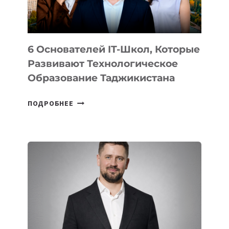
OPENAI
6 Основателей IT-Школ, Которые
Развивают Технологическое
Образование Таджикистана
6
ПОДРОБНЕЕ
ОСНОВАТЕЛЕЙ
IT-
ШКОЛ,
КОТОРЫЕ
РАЗВИВАЮТ
ТЕХНОЛОГИЧЕСКОЕ
ОБРАЗОВАНИЕ
ТАДЖИКИСТАНА