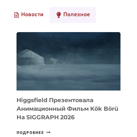
Новости
Полезное
Higgsfield Презентовала
Анимационный Фильм Kök Börü
На SIGGRAPH 2026
HIGGSFIELD
ПОДРОБНЕЕ