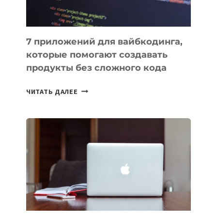
7 приложений для вайбкодинга,
которые помогают создавать
продукты без сложного кода
7
ЧИТАТЬ ДАЛЕЕ
ПРИЛОЖЕНИЙ
ДЛЯ
ВАЙБКОДИНГА,
КОТОРЫЕ
ПОМОГАЮТ
СОЗДАВАТЬ
ПРОДУКТЫ
БЕЗ
СЛОЖНОГО
КОДА