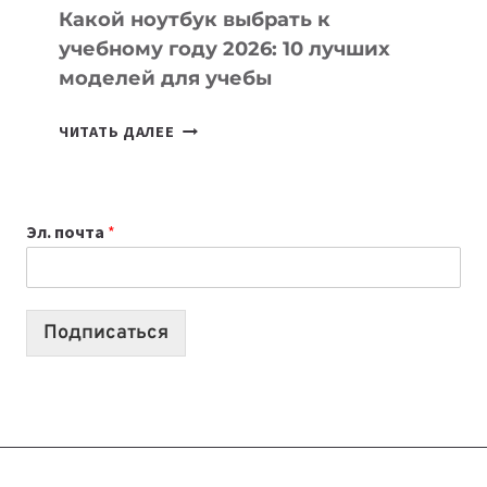
Какой ноутбук выбрать к
учебному году 2026: 10 лучших
моделей для учебы
КАКОЙ
ЧИТАТЬ ДАЛЕЕ
НОУТБУК
ВЫБРАТЬ
К
Эл. почта
*
УЧЕБНОМУ
ГОДУ
2026:
10
Подписаться
ЛУЧШИХ
МОДЕЛЕЙ
ДЛЯ
УЧЕБЫ