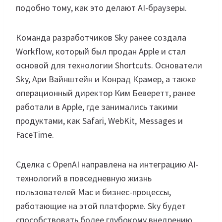
подобно тому, как это делают AI-браузеры.
Команда разработчиков Sky ранее создала
Workflow, который был продан Apple и стал
основой для технологии Shortcuts. Основатели
Sky, Ари Вайнштейн и Конрад Крамер, а также
операционный директор Ким Беверетт, ранее
работали в Apple, где занимались такими
продуктами, как Safari, WebKit, Messages и
FaceTime.
Сделка с OpenAI направлена на интеграцию AI-
технологий в повседневную жизнь
пользователей Mac и бизнес-процессы,
работающие на этой платформе. Sky будет
способствовать более глубокому внедрению