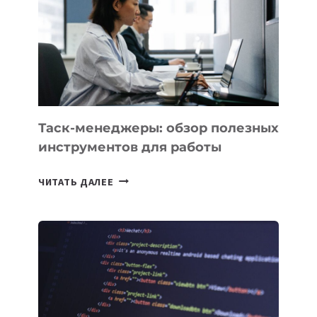
ДЛЯ
СОЗДАНИЯ
«ИСКУССТВЕННОГО
ИНЖЕНЕРА»
Таск-менеджеры: обзор полезных
инструментов для работы
ТАСК-
ЧИТАТЬ ДАЛЕЕ
МЕНЕДЖЕРЫ:
ОБЗОР
ПОЛЕЗНЫХ
ИНСТРУМЕНТОВ
ДЛЯ
РАБОТЫ