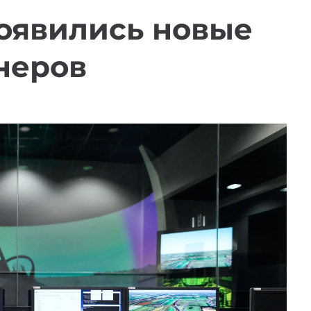
появились новые
неров