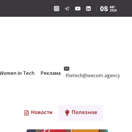
08
АВГ
2026
Women in Tech
Реклама
thetech@wecom.agency
Новости
Полезное