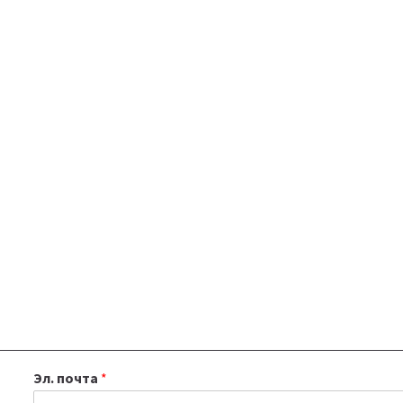
Эл. почта
*