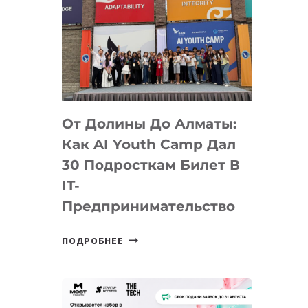
От Долины До Алматы:
Как AI Youth Camp Дал
30 Подросткам Билет В
IT-
Предпринимательство
ОТ
ПОДРОБНЕЕ
ДОЛИНЫ
ДО
АЛМАТЫ:
КАК