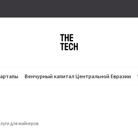
тартапы
Венчурный капитал Центральной Евразии
слуги для майнеров