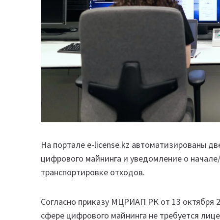
На портале e-liсense.kz автоматизированы д
цифрового майнинга и уведомление о начале/
транспортировке отходов.
Согласно приказу МЦРИАП РК от 13 октября 2
сфере цифрового майнинга не требуется лице