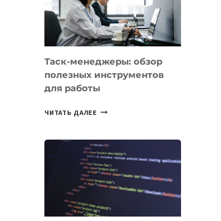
ПО
ИСКУССТВЕННОМУ
ИНТЕЛЛЕКТУ
Таск-менеджеры: обзор
полезных инструментов
для работы
ТАСК-
ЧИТАТЬ ДАЛЕЕ
МЕНЕДЖЕРЫ:
ОБЗОР
ПОЛЕЗНЫХ
ИНСТРУМЕНТОВ
ДЛЯ
РАБОТЫ