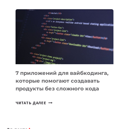
ОБЗОР
ПОЛЕЗНЫХ
ИНСТРУМЕНТОВ
ДЛЯ
РАБОТЫ
7 приложений для вайбкодинга,
которые помогают создавать
продукты без сложного кода
7
ЧИТАТЬ ДАЛЕЕ
ПРИЛОЖЕНИЙ
ДЛЯ
ВАЙБКОДИНГА,