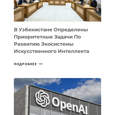
В Узбекистане Определены
Приоритетные Задачи По
Развитию Экосистемы
Искусственного Интеллекта
В
ПОДРОБНЕЕ
УЗБЕКИСТАНЕ
ОПРЕДЕЛЕНЫ
ПРИОРИТЕТНЫЕ
ЗАДАЧИ
ПО
РАЗВИТИЮ
ЭКОСИСТЕМЫ
ИСКУССТВЕННОГО