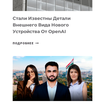
ИНТЕЛЛЕКТА
Стали Известны Детали
Внешнего Вида Нового
Устройства От OpenAI
СТАЛИ
ПОДРОБНЕЕ
ИЗВЕСТНЫ
ДЕТАЛИ
ВНЕШНЕГО
ВИДА
НОВОГО
УСТРОЙСТВА
ОТ
OPENAI