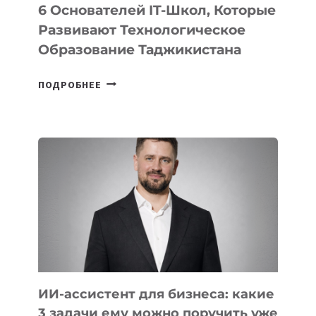
6 Основателей IT-Школ, Которые
Развивают Технологическое
Образование Таджикистана
6
ПОДРОБНЕЕ
ОСНОВАТЕЛЕЙ
IT-
ШКОЛ,
КОТОРЫЕ
РАЗВИВАЮТ
ТЕХНОЛОГИЧЕСКОЕ
ОБРАЗОВАНИЕ
ТАДЖИКИСТАНА
ИИ-ассистент для бизнеса: какие
3 задачи ему можно поручить уже