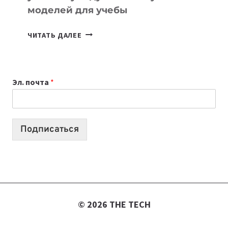
моделей для учебы
КАКОЙ
ЧИТАТЬ ДАЛЕЕ
НОУТБУК
ВЫБРАТЬ
К
Эл. почта
*
УЧЕБНОМУ
ГОДУ
2026:
10
Подписаться
ЛУЧШИХ
МОДЕЛЕЙ
ДЛЯ
УЧЕБЫ
© 2026 THE TECH