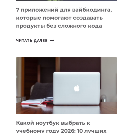
7 приложений для вайбкодинга,
которые помогают создавать
продукты без сложного кода
7
ЧИТАТЬ ДАЛЕЕ
ПРИЛОЖЕНИЙ
ДЛЯ
ВАЙБКОДИНГА,
КОТОРЫЕ
ПОМОГАЮТ
СОЗДАВАТЬ
ПРОДУКТЫ
БЕЗ
СЛОЖНОГО
КОДА
Какой ноутбук выбрать к
учебному году 2026: 10 лучших