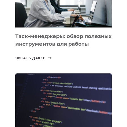
ИНЖЕНЕРА»
Таск-менеджеры: обзор полезных
инструментов для работы
ТАСК-
ЧИТАТЬ ДАЛЕЕ
МЕНЕДЖЕРЫ:
ОБЗОР
ПОЛЕЗНЫХ
ИНСТРУМЕНТОВ
ДЛЯ
РАБОТЫ