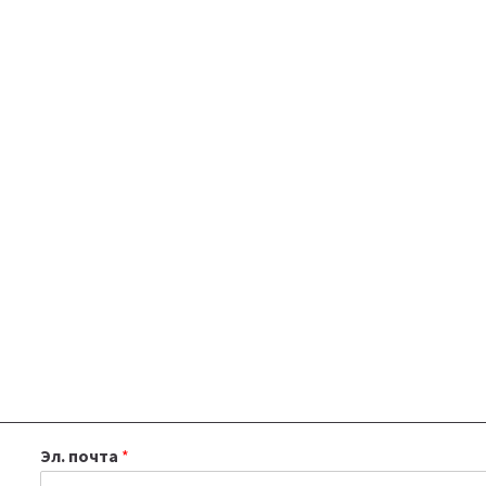
Эл. почта
*