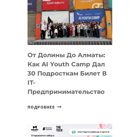
От Долины До Алматы:
Как AI Youth Camp Дал
30 Подросткам Билет В
IT-
Предпринимательство
ОТ
ПОДРОБНЕЕ
ДОЛИНЫ
ДО
АЛМАТЫ:
КАК