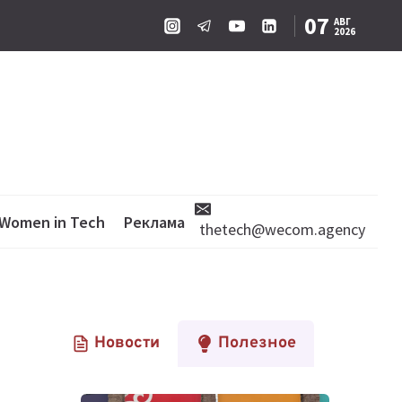
07
АВГ
2026
Women in Tech
Реклама
thetech@wecom.agency
Новости
Полезное