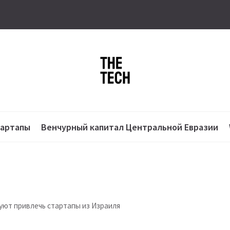
тартапы
Венчурный капитал Центральной Евразии
уют привлечь стартапы из Израиля