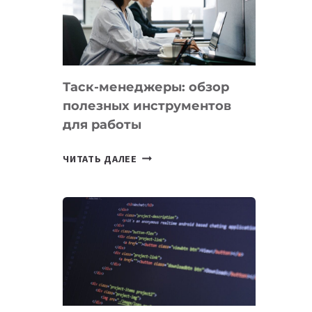
ПО
ИСКУССТВЕННОМУ
ИНТЕЛЛЕКТУ
Таск-менеджеры: обзор
полезных инструментов
для работы
ТАСК-
ЧИТАТЬ ДАЛЕЕ
МЕНЕДЖЕРЫ:
ОБЗОР
ПОЛЕЗНЫХ
ИНСТРУМЕНТОВ
ДЛЯ
РАБОТЫ