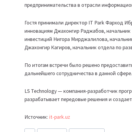
предпринимательства в отрасли информацио
Гостя принимали директор IT Park Фарход Иб
инновациям Джахонгир Раджабов, начальник
инвестиций Нигора Мирджалилова, начальник
Джахонгир Кагиров, начальник отдела по раз
По итогам встречи было решено предоставить
дальнейшего сотрудничества в данной сфере
LS Technology — компания-разработчик прогр
разрабатывает передовые решения и создает
Источник:
it-park.uz
Метки