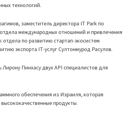
нных технологий.
рагимов, заместитель директора IT Park по
 отдела международных отношений и привлечения
 отдела по развитию стартап-экосистем
витию экспорта IT-услуг Султонмурод Расулов.
 Лирону Пинхасу двух API специалистов для
.
аммного обеспечения из Израиля, которая
 высококачественные продукты.