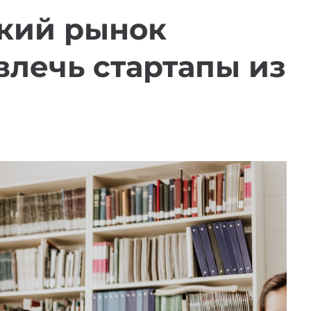
ский рынок
лечь стартапы из