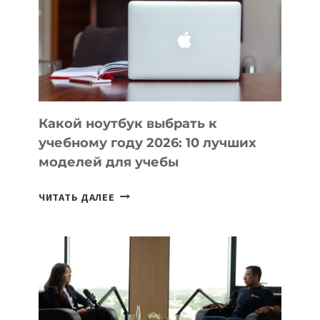
ПОМОГАЮТ
СОЗДАВАТЬ
ПРОДУКТЫ
БЕЗ
СЛОЖНОГО
КОДА
Какой ноутбук выбрать к
учебному году 2026: 10 лучших
моделей для учебы
КАКОЙ
ЧИТАТЬ ДАЛЕЕ
НОУТБУК
ВЫБРАТЬ
К
УЧЕБНОМУ
ГОДУ
2026:
10