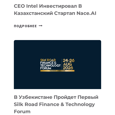
CEO Intel Инвестировал В
Казахстанский Стартап Nace.AI
CEO
ПОДРОБНЕЕ
INTEL
ИНВЕСТИРОВАЛ
В
КАЗАХСТАНСКИЙ
СТАРТАП
NACE.AI
В Узбекистане Пройдет Первый
Silk Road Finance & Technology
Forum