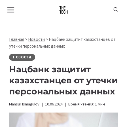
Перейти
к
содержимому
Главная
>
Новости
>
Нацбанк защитит казахстанцев от
утечки персональных данных
НОВОСТИ
Нацбанк защитит
казахстанцев от утечки
персональных данных
Mansur Ismagulov
10.06.2024
Время чтения:
1
мин