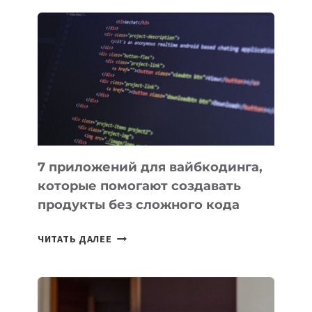
ЗАКОН
О
ВЕНЧУРНОМ
ФИНАНСИРОВАНИИ
7 приложений для вайбкодинга,
которые помогают создавать
продукты без сложного кода
7
ЧИТАТЬ ДАЛЕЕ
ПРИЛОЖЕНИЙ
ДЛЯ
ВАЙБКОДИНГА,
КОТОРЫЕ