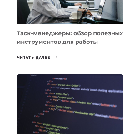
ИНТЕЛЛЕКТУ
Таск-менеджеры: обзор полезных
инструментов для работы
ТАСК-
ЧИТАТЬ ДАЛЕЕ
МЕНЕДЖЕРЫ:
ОБЗОР
ПОЛЕЗНЫХ
ИНСТРУМЕНТОВ
ДЛЯ
РАБОТЫ