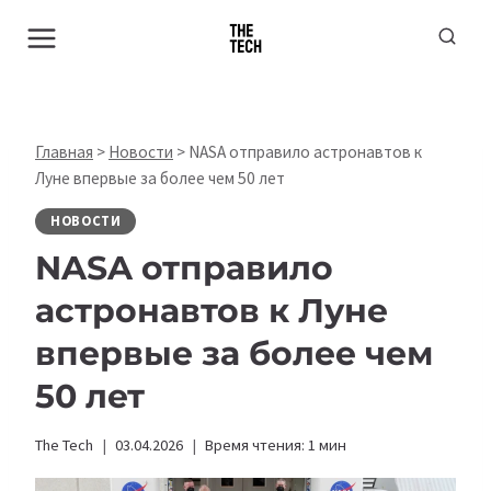
Перейти
к
содержимому
Главная
>
Новости
>
NASA отправило астронавтов к
Луне впервые за более чем 50 лет
НОВОСТИ
NASA отправило
астронавтов к Луне
впервые за более чем
50 лет
The Tech
03.04.2026
Время чтения:
1
мин