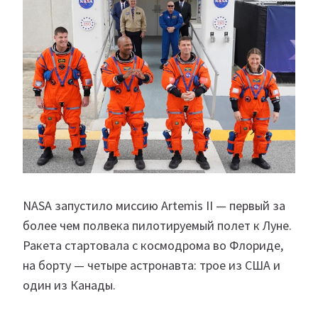
NASA запустило миссию Artemis II — первый за
более чем полвека пилотируемый полет к Луне.
Ракета стартовала с космодрома во Флориде,
на борту — четыре астронавта: трое из США и
один из Канады.