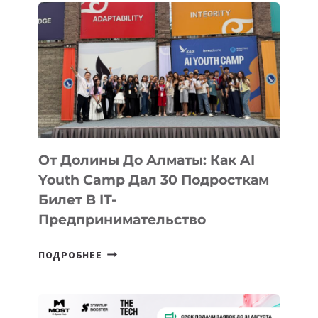
От Долины До Алматы: Как AI
Youth Camp Дал 30 Подросткам
Билет В IT-
Предпринимательство
ОТ
ПОДРОБНЕЕ
ДОЛИНЫ
ДО
АЛМАТЫ: