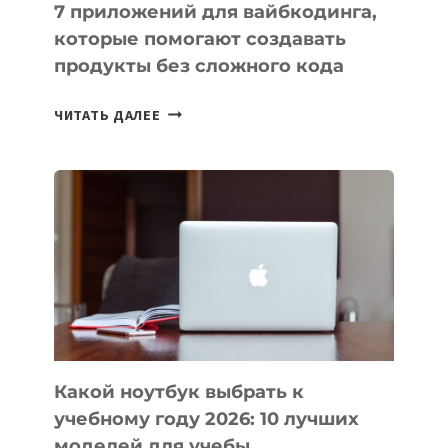
7 приложений для вайбкодинга,
которые помогают создавать
продукты без сложного кода
7
ЧИТАТЬ ДАЛЕЕ
ПРИЛОЖЕНИЙ
ДЛЯ
ВАЙБКОДИНГА,
КОТОРЫЕ
ПОМОГАЮТ
СОЗДАВАТЬ
ПРОДУКТЫ
БЕЗ
СЛОЖНОГО
КОДА
Какой ноутбук выбрать к
учебному году 2026: 10 лучших
моделей для учебы