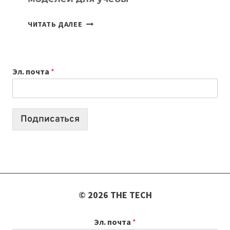
КАКОЙ
ЧИТАТЬ ДАЛЕЕ
НОУТБУК
ВЫБРАТЬ
К
Эл. почта
*
УЧЕБНОМУ
ГОДУ
2026:
10
Подписаться
ЛУЧШИХ
МОДЕЛЕЙ
ДЛЯ
УЧЕБЫ
© 2026 THE TECH
Эл. почта
*