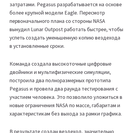
затратами. Pegasus разрабатывается на основе
более крупной модели Eagle. Пересмотр
первоначального плана со стороны NASA
вынудил Lunar Outpost работать быстрее, чтобы
успеть создать уменьшенную копию вездехода
в установленные сроки.
Команда создала высокоточные цифровые
двойники и мультифизические симуляции,
построила два полноразмерных прототипа
Pegasus и провела два раунда тестирования с
участием человека. Это позволило уложиться в
новые ограничения NASA по массе, габаритам и
характеристикам без выхода за рамки графика.
В результате создан вездеход, значительно