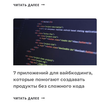
ТАСК-
ЧИТАТЬ ДАЛЕЕ
МЕНЕДЖЕРЫ:
ОБЗОР
ПОЛЕЗНЫХ
ИНСТРУМЕНТОВ
ДЛЯ
РАБОТЫ
7 приложений для вайбкодинга,
которые помогают создавать
продукты без сложного кода
7
ЧИТАТЬ ДАЛЕЕ
ПРИЛОЖЕНИЙ
ДЛЯ