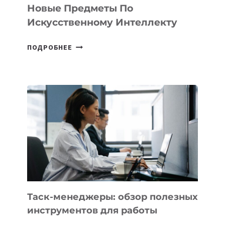
СТАРТАПОВ
Новые Предметы По
Искусственному Интеллекту
В
ПОДРОБНЕЕ
ШКОЛАХ
КАЗАХСТАНА
ПОЯВЯТСЯ
НОВЫЕ
ПРЕДМЕТЫ
ПО
ИСКУССТВЕННОМУ
ИНТЕЛЛЕКТУ
Таск-менеджеры: обзор полезных
инструментов для работы