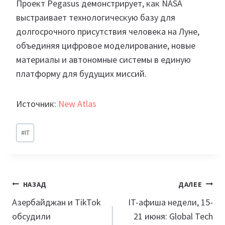
Проект Pegasus демонстрирует, как NASA
выстраивает технологическую базу для
долгосрочного присутствия человека на Луне,
объединяя цифровое моделирование, новые
материалы и автономные системы в единую
платформу для будущих миссий.
Источник:
New Atlas
Метки
#
IT
записи:
Навигация
НАЗАД
ДАЛЕЕ
по
Азербайджан и TikTok
IT-афиша недели, 15-
обсудили
21 июня: Global Tech
записям