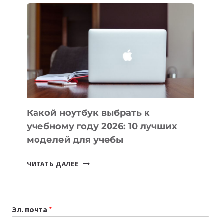
ВАЙБКОДИНГА,
КОТОРЫЕ
ПОМОГАЮТ
СОЗДАВАТЬ
ПРОДУКТЫ
БЕЗ
СЛОЖНОГО
КОДА
Какой ноутбук выбрать к
учебному году 2026: 10 лучших
моделей для учебы
КАКОЙ
ЧИТАТЬ ДАЛЕЕ
НОУТБУК
ВЫБРАТЬ
К
Эл. почта
*
УЧЕБНОМУ