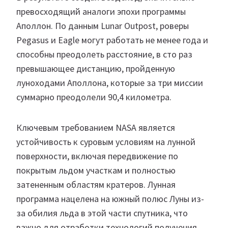
превосходящий аналоги эпохи программы
Аполлон. По данным Lunar Outpost, роверы
Pegasus и Eagle могут работать не менее года и
способны преодолеть расстояние, в сто раз
превышающее дистанцию, пройденную
луноходами Аполлона, которые за три миссии
суммарно преодолели 90,4 километра.
Ключевым требованием NASA является
устойчивость к суровым условиям на лунной
поверхности, включая передвижение по
покрытым льдом участкам и полностью
затененным областям кратеров. Лунная
программа нацелена на южный полюс Луны из-
за обилия льда в этой части спутника, что
важно для отработки технологий получения