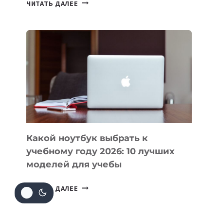
7
ЧИТАТЬ ДАЛЕЕ
ПРИЛОЖЕНИЙ
ДЛЯ
ВАЙБКОДИНГА,
КОТОРЫЕ
ПОМОГАЮТ
СОЗДАВАТЬ
ПРОДУКТЫ
БЕЗ
СЛОЖНОГО
КОДА
Какой ноутбук выбрать к
учебному году 2026: 10 лучших
моделей для учебы
КАКОЙ
ЧИТАТЬ ДАЛЕЕ
НОУТБУК
ВЫБРАТЬ