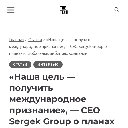
Перейти
к
содержимому
Главная
>
Статьи
>
«Наша цель — получить
международное признание», — СЕО Sergek Group о
планах и глобальных амбициях компании
СТАТЬИ
ИНТЕРВЬЮ
«Наша цель —
получить
международное
признание», — СЕО
Sergek Group о планах