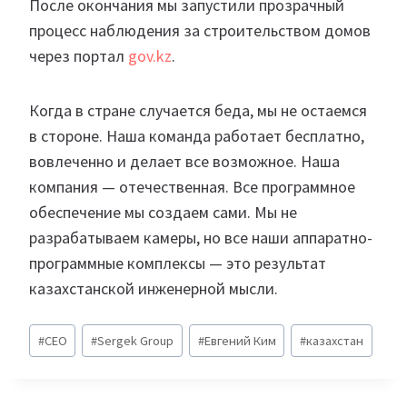
После окончания мы запустили прозрачный
процесс наблюдения за строительством домов
через портал
gov.kz
.
Когда в стране случается беда, мы не остаемся
в стороне. Наша команда работает бесплатно,
вовлеченно и делает все возможное. Наша
компания — отечественная. Все программное
обеспечение мы создаем сами. Мы не
разрабатываем камеры, но все наши аппаратно-
программные комплексы — это результат
казахстанской инженерной мысли.
Метки
#
CEO
#
Sergek Group
#
Евгений Ким
#
казахстан
записи: