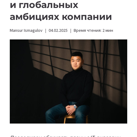
и глобальных
амбициях компании
Mansur Ismagulov
04.02.2025
Время чтения:
2
мин