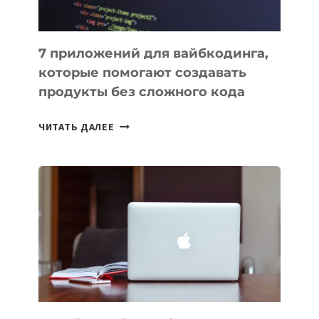
7 приложений для вайбкодинга,
которые помогают создавать
продукты без сложного кода
7
ЧИТАТЬ ДАЛЕЕ
ПРИЛОЖЕНИЙ
ДЛЯ
ВАЙБКОДИНГА,
КОТОРЫЕ
ПОМОГАЮТ
СОЗДАВАТЬ
ПРОДУКТЫ
БЕЗ
СЛОЖНОГО
КОДА