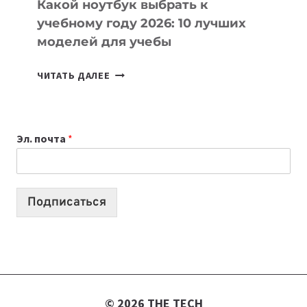
Какой ноутбук выбрать к
учебному году 2026: 10 лучших
моделей для учебы
КАКОЙ
ЧИТАТЬ ДАЛЕЕ
НОУТБУК
ВЫБРАТЬ
К
Эл. почта
*
УЧЕБНОМУ
ГОДУ
2026:
10
Подписаться
ЛУЧШИХ
МОДЕЛЕЙ
ДЛЯ
УЧЕБЫ
© 2026 THE TECH