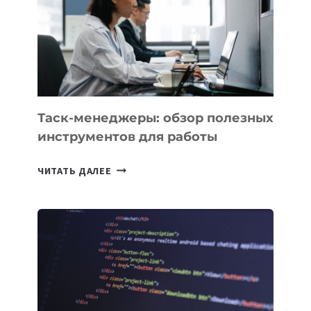
СОЗДАНИЯ
«ИСКУССТВЕННОГО
ИНЖЕНЕРА»
Таск-менеджеры: обзор полезных
инструментов для работы
ТАСК-
ЧИТАТЬ ДАЛЕЕ
МЕНЕДЖЕРЫ:
ОБЗОР
ПОЛЕЗНЫХ
ИНСТРУМЕНТОВ
ДЛЯ
РАБОТЫ