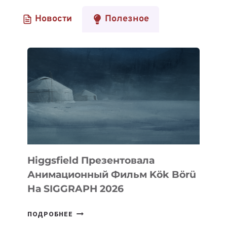
Новости
Полезное
Higgsfield Презентовала
Анимационный Фильм Kök Börü
На SIGGRAPH 2026
HIGGSFIELD
ПОДРОБНЕЕ
ПРЕЗЕНТОВАЛА