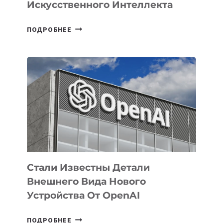
Искусственного Интеллекта
В
ПОДРОБНЕЕ
УЗБЕКИСТАНЕ
ОПРЕДЕЛЕНЫ
ПРИОРИТЕТНЫЕ
ЗАДАЧИ
ПО
РАЗВИТИЮ
ЭКОСИСТЕМЫ
ИСКУССТВЕННОГО
ИНТЕЛЛЕКТА
Стали Известны Детали
Внешнего Вида Нового
Устройства От OpenAI
СТАЛИ
ПОДРОБНЕЕ