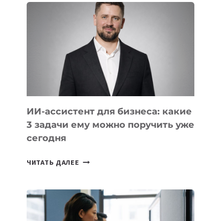
КОТОРЫЕ
РАЗВИВАЮТ
ТЕХНОЛОГИЧЕСКОЕ
ОБРАЗОВАНИЕ
ТАДЖИКИСТАНА
ИИ-ассистент для бизнеса: какие
3 задачи ему можно поручить уже
сегодня
ИИ-
ЧИТАТЬ ДАЛЕЕ
АССИСТЕНТ
ДЛЯ
БИЗНЕСА:
КАКИЕ