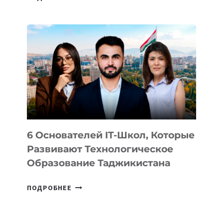
ИЗВЕСТНЫ
ДЕТАЛИ
ВНЕШНЕГО
ВИДА
НОВОГО
УСТРОЙСТВА
ОТ
OPENAI
6 Основателей IT-Школ, Которые
Развивают Технологическое
Образование Таджикистана
6
ПОДРОБНЕЕ
ОСНОВАТЕЛЕЙ
IT-
ШКОЛ,