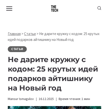
Перейти
к
содержимому
Главная
>
Статьи
>
Не дарите кружку с кодом: 25 крутых
идей подарков айтишнику на Новый год
СТАТЬИ
Не дарите кружку с
кодом: 25 крутых идей
подарков айтишнику
на Новый год
Mansur Ismagulov
16.12.2025
Время чтения:
1
мин