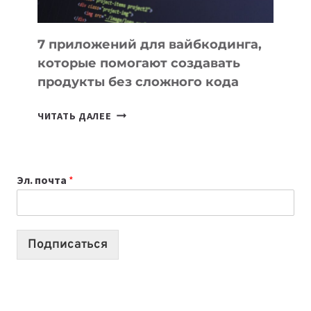
7 приложений для вайбкодинга,
которые помогают создавать
продукты без сложного кода
7
ЧИТАТЬ ДАЛЕЕ
ПРИЛОЖЕНИЙ
ДЛЯ
ВАЙБКОДИНГА,
Эл. почта
*
КОТОРЫЕ
ПОМОГАЮТ
СОЗДАВАТЬ
ПРОДУКТЫ
Подписаться
БЕЗ
СЛОЖНОГО
КОДА