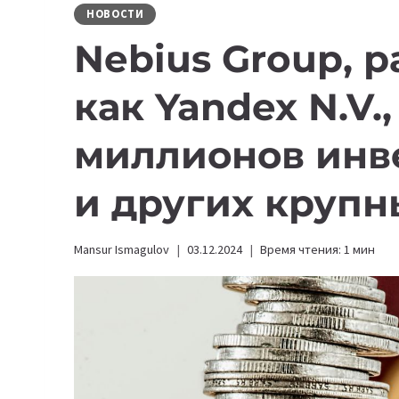
НОВОСТИ
Nebius Group, 
как Yandex N.V.
миллионов инве
и других крупн
Mansur Ismagulov
03.12.2024
Время чтения:
1
мин