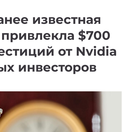
ранее известная
, привлекла $700
стиций от Nvidia
ых инвесторов