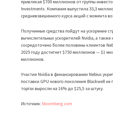
привлекая $700 миллионов от группы инвесторо
Investments. Компания выпустила 33,3 миллио
средневзвешенного курса акций с момента во
Полученные средства пойдут на ускорение ст
вычислительных ускорителей Nvidia, а также 
сосредоточено более половины клиентов Nebi
2025 году достигнет $750 миллионов — $1 ми
миллионов.
Участие Nvidia в финансировании Nebius укре
поставки GPU нового поколения Blackwell не 
торгах выросли на 16% до $25,5 за штуку.
Источник:
bloomberg.com