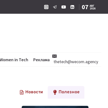
07
АВГ
2026
Women in Tech
Реклама
thetech@wecom.agency
Новости
Полезное