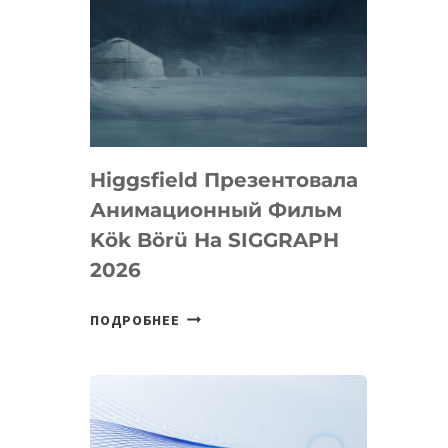
Higgsfield Презентовала
Анимационный Фильм
Kök Börü На SIGGRAPH
2026
HIGGSFIELD
ПОДРОБНЕЕ
ПРЕЗЕНТОВАЛА
АНИМАЦИОННЫЙ
ФИЛЬМ
KÖK
BÖRÜ