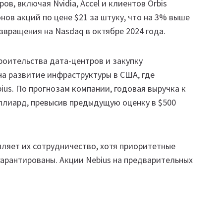
в, включая Nvidia, Accel и клиентов Orbis
нов акций по цене $21 за штуку, что на 3% выше
звращения на Nasdaq в октябре 2024 года.
роительства дата-центров и закупку
на развитие инфраструктуры в США, где
us. По прогнозам компании, годовая выручка к
ллиард, превысив предыдущую оценку в $500
пляет их сотрудничество, хотя приоритетные
гарантированы. Акции Nebius на предварительных