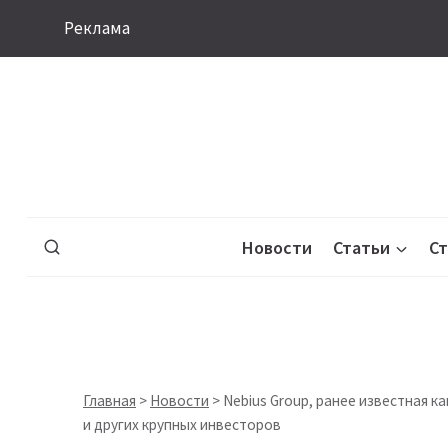
Перейти
Реклама
к
содержимому
Новости
Статьи
С
Главная
>
Новости
>
Nebius Group, ранее известная ка
и других крупных инвесторов