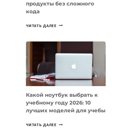
продукты без сложного
кода
7
ЧИТАТЬ ДАЛЕЕ
ПРИЛОЖЕНИЙ
ДЛЯ
ВАЙБКОДИНГА,
КОТОРЫЕ
ПОМОГАЮТ
СОЗДАВАТЬ
ПРОДУКТЫ
БЕЗ
СЛОЖНОГО
Какой ноутбук выбрать к
КОДА
учебному году 2026: 10
лучших моделей для учебы
КАКОЙ
ЧИТАТЬ ДАЛЕЕ