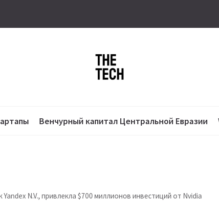
тартапы
Венчурный капитал Центральной Евразии
к Yandex N.V., привлекла $700 миллионов инвестиций от Nvidia