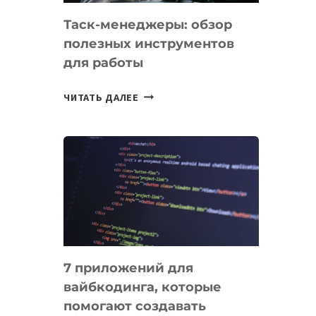
Таск-менеджеры: обзор
полезных инструментов
для работы
ТАСК-
ЧИТАТЬ ДАЛЕЕ
МЕНЕДЖЕРЫ:
ОБЗОР
ПОЛЕЗНЫХ
ИНСТРУМЕНТОВ
ДЛЯ
РАБОТЫ
7 приложений для
вайбкодинга, которые
помогают создавать