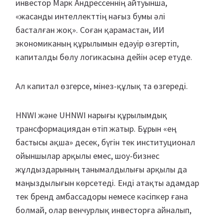
инвестор Марк Андрессеннің айтуынша,
«жасанды интеллекттің нағыз бумы әлі
басталған жоқ». Соған қарамастан, ИИ
экономиканың құрылымын едәуір өзгертіп,
капиталды бөлу логикасына дейін әсер етуде.
Ал капитал өзгерсе, мінез-құлық та өзгереді.
HNWI және UHNWI нарығы құрылымдық
трансформациядан өтіп жатыр. Бұрын «ең
бастысы ақша» десек, бүгін тек институционал
ойыншылар арқылы емес, шоу-бизнес
жұлдыздарының танымалдылығы арқылы да
маңыздылығын көрсетеді. Енді атақты адамдар
тек бренд амбассадоры немесе кәсіпкер ғана
болмай, олар венчурлық инвесторға айналып,