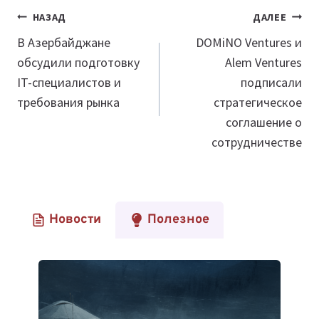
Навигация
НАЗАД
ДАЛЕЕ
по
В Азербайджане
DOMiNO Ventures и
обсудили подготовку
Alem Ventures
записям
IT-специалистов и
подписали
требования рынка
стратегическое
соглашение о
сотрудничестве
Новости
Полезное