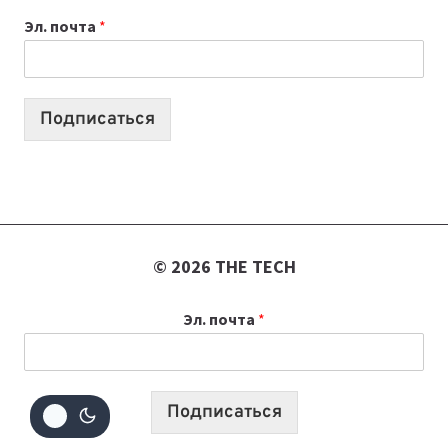
К
Эл. почта
*
УЧЕБНОМУ
ГОДУ
2026:
10
Подписаться
ЛУЧШИХ
МОДЕЛЕЙ
ДЛЯ
УЧЕБЫ
© 2026 THE TECH
Эл. почта
*
Подписаться