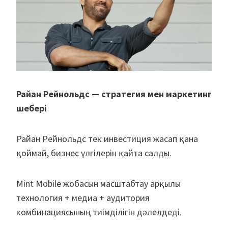
Райан Рейнольдс — стратегия мен маркетинг
шебері
Райан Рейнольдс тек инвестиция жасап қана
қоймай, бизнес үлгілерін қайта салды.
Mint Mobile жобасын масштабтау арқылы
технология + медиа + аудитория
комбинациясының тиімділігін дәлелдеді.