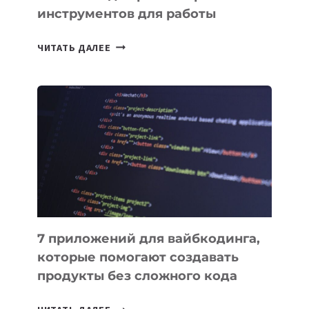
инструментов для работы
ТАСК-
ЧИТАТЬ ДАЛЕЕ
МЕНЕДЖЕРЫ:
ОБЗОР
ПОЛЕЗНЫХ
ИНСТРУМЕНТОВ
ДЛЯ
РАБОТЫ
7 приложений для вайбкодинга,
которые помогают создавать
продукты без сложного кода
7