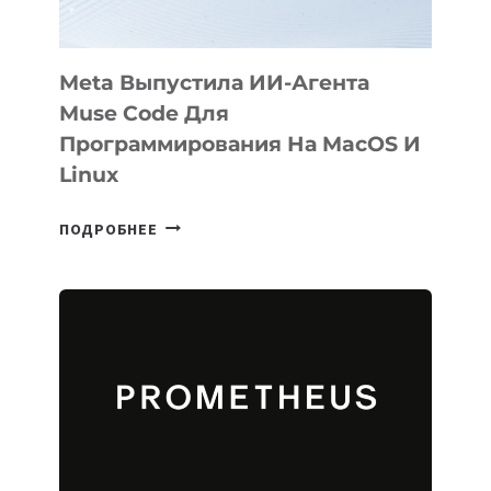
Meta Выпустила ИИ-Агента
Muse Code Для
Программирования На MacOS И
Linux
META
ПОДРОБНЕЕ
ВЫПУСТИЛА
ИИ-
АГЕНТА
MUSE
CODE
ДЛЯ
ПРОГРАММИРОВАНИЯ
НА
MACOS