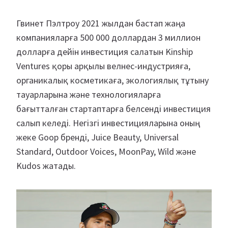
Гвинет Пэлтроу 2021 жылдан бастап жаңа
компанияларға 500 000 доллардан 3 миллион
долларға дейін инвестиция салатын Kinship
Ventures қоры арқылы велнес-индустрияға,
органикалық косметикаға, экологиялық тұтыну
тауарларына және технологияларға
бағытталған стартаптарға белсенді инвестиция
салып келеді. Негізгі инвестицияларына оның
жеке Goop бренді, Juice Beauty, Universal
Standard, Outdoor Voices, MoonPay, Wild және
Kudos жатады.