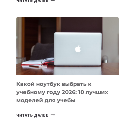
ЧИТАТЬ ДАЛЕЕ
ПРИЛОЖЕНИЙ
ДЛЯ
ВАЙБКОДИНГА,
КОТОРЫЕ
ПОМОГАЮТ
СОЗДАВАТЬ
ПРОДУКТЫ
БЕЗ
СЛОЖНОГО
КОДА
Какой ноутбук выбрать к
учебному году 2026: 10 лучших
моделей для учебы
КАКОЙ
ЧИТАТЬ ДАЛЕЕ
НОУТБУК
ВЫБРАТЬ