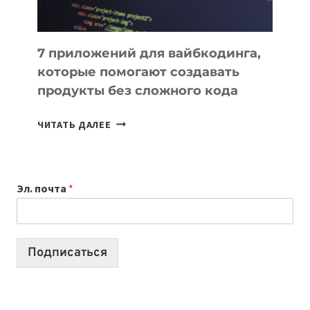
7 приложений для вайбкодинга,
которые помогают создавать
продукты без сложного кода
7
ЧИТАТЬ ДАЛЕЕ
ПРИЛОЖЕНИЙ
ДЛЯ
ВАЙБКОДИНГА,
Эл. почта
*
КОТОРЫЕ
ПОМОГАЮТ
СОЗДАВАТЬ
ПРОДУКТЫ
Подписаться
БЕЗ
СЛОЖНОГО
КОДА