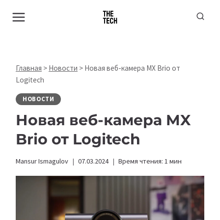
Перейти
к
содержимому
Главная
>
Новости
>
Новая веб-камера MX Brio от
Logitech
НОВОСТИ
Новая веб-камера MX
Brio от Logitech
Mansur Ismagulov
07.03.2024
Время чтения:
1
мин