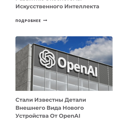
Искусственного Интеллекта
В
ПОДРОБНЕЕ
УЗБЕКИСТАНЕ
ОПРЕДЕЛЕНЫ
ПРИОРИТЕТНЫЕ
ЗАДАЧИ
ПО
РАЗВИТИЮ
ЭКОСИСТЕМЫ
ИСКУССТВЕННОГО
ИНТЕЛЛЕКТА
Стали Известны Детали
Внешнего Вида Нового
Устройства От OpenAI