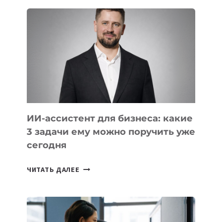
ШКОЛ,
КОТОРЫЕ
РАЗВИВАЮТ
ТЕХНОЛОГИЧЕСКОЕ
ОБРАЗОВАНИЕ
ТАДЖИКИСТАНА
ИИ-ассистент для бизнеса: какие
3 задачи ему можно поручить уже
сегодня
ИИ-
ЧИТАТЬ ДАЛЕЕ
АССИСТЕНТ
ДЛЯ
БИЗНЕСА:
КАКИЕ