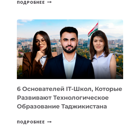
СТАЛИ
ПОДРОБНЕЕ
ИЗВЕСТНЫ
ДЕТАЛИ
ВНЕШНЕГО
ВИДА
НОВОГО
УСТРОЙСТВА
ОТ
OPENAI
6 Основателей IT-Школ, Которые
Развивают Технологическое
Образование Таджикистана
6
ПОДРОБНЕЕ
ОСНОВАТЕЛЕЙ
IT-