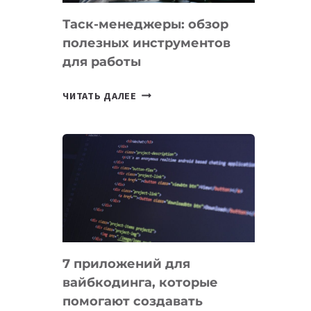
Таск-менеджеры: обзор
полезных инструментов
для работы
ТАСК-
ЧИТАТЬ ДАЛЕЕ
МЕНЕДЖЕРЫ:
ОБЗОР
ПОЛЕЗНЫХ
ИНСТРУМЕНТОВ
ДЛЯ
РАБОТЫ
7 приложений для
вайбкодинга, которые
помогают создавать