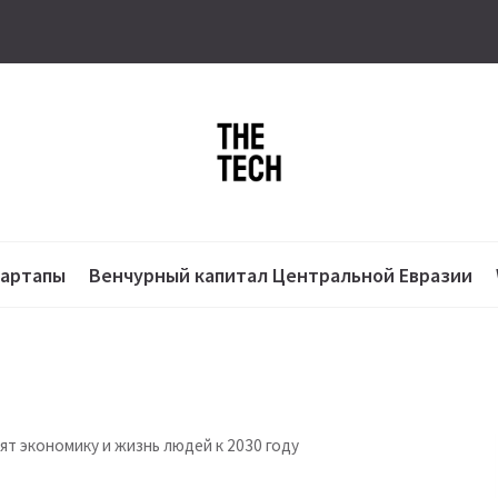
тартапы
Венчурный капитал Центральной Евразии
т экономику и жизнь людей к 2030 году