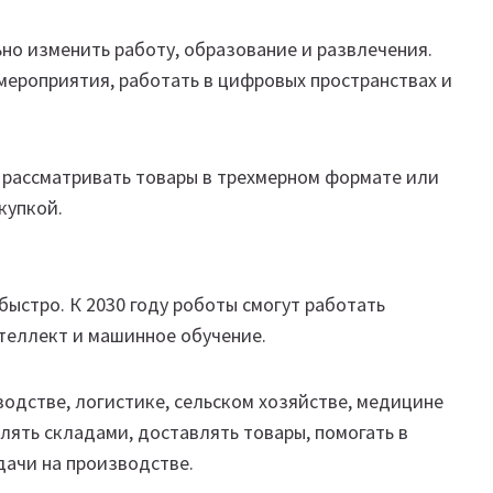
но изменить работу, образование и развлечения.
мероприятия, работать в цифровых пространствах и
 рассматривать товары в трехмерном формате или
купкой.
ыстро. К 2030 году роботы смогут работать
нтеллект и машинное обучение.
водстве, логистике, сельском хозяйстве, медицине
влять складами, доставлять товары, помогать в
дачи на производстве.