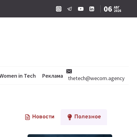
06
АВГ
2026
Women in Tech
Реклама
thetech@wecom.agency
Новости
Полезное