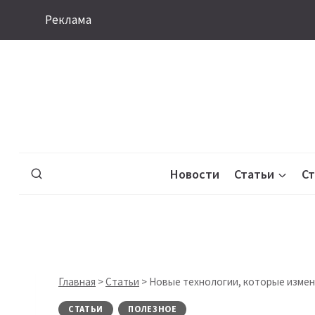
Перейти
Реклама
к
содержимому
Новости
Статьи
С
Главная
>
Статьи
>
Новые технологии, которые изменя
СТАТЬИ
ПОЛЕЗНОЕ