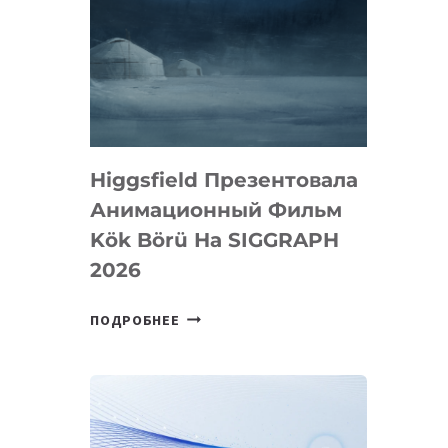
Higgsfield Презентовала
Анимационный Фильм
Kök Börü На SIGGRAPH
2026
HIGGSFIELD
ПОДРОБНЕЕ
ПРЕЗЕНТОВАЛА
АНИМАЦИОННЫЙ
ФИЛЬМ
KÖK
BÖRÜ