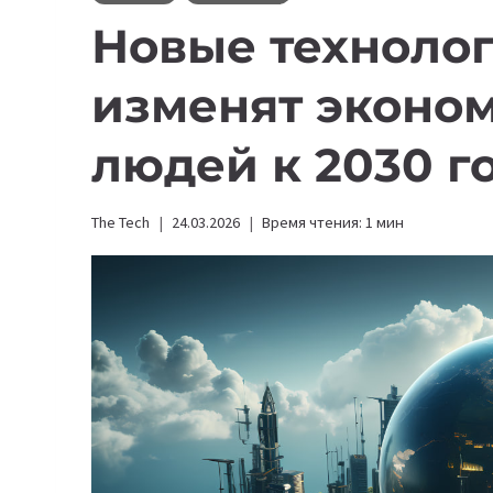
Новые технолог
изменят эконо
людей к 2030 г
The Tech
24.03.2026
Время чтения:
1
мин