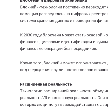
Блокчейн и цифровая экономика
Блокчейн-технологии постепенно переходят 
помощью распределенных цифровых реестров
системы хранения данных и проведения фина
К 2030 году блокчейн может стать основой 
финансов, цифровые идентификации и «умные
финансовые операции без посредников.
Кроме того, блокчейн может использоваться 
подтверждения подлинности товаров и защи
Расширенная реальность
Технологии расширенной реальности объеди
реальность VR и смешанную реальность. Они 
которых люди могут взаимодействовать с в