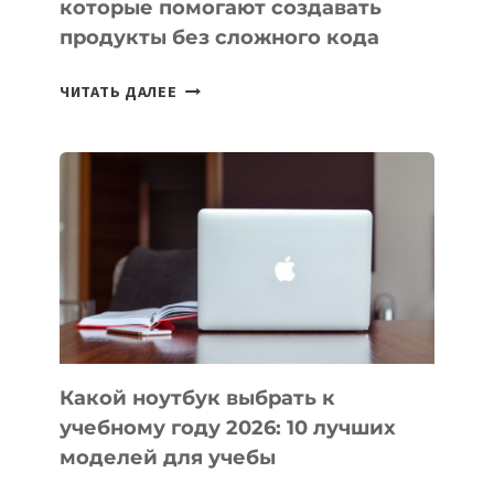
которые помогают создавать
продукты без сложного кода
7
ЧИТАТЬ ДАЛЕЕ
ПРИЛОЖЕНИЙ
ДЛЯ
ВАЙБКОДИНГА,
КОТОРЫЕ
ПОМОГАЮТ
СОЗДАВАТЬ
ПРОДУКТЫ
БЕЗ
СЛОЖНОГО
КОДА
Какой ноутбук выбрать к
учебному году 2026: 10 лучших
моделей для учебы