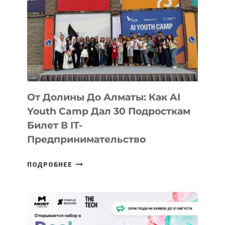
От Долины До Алматы: Как AI
Youth Camp Дал 30 Подросткам
Билет В IT-
Предпринимательство
ОТ
ПОДРОБНЕЕ
ДОЛИНЫ
ДО
АЛМАТЫ:
КАК
AI