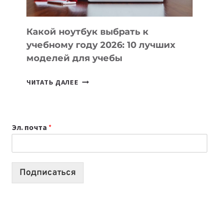
СЛОЖНОГО
КОДА
Какой ноутбук выбрать к
учебному году 2026: 10 лучших
моделей для учебы
КАКОЙ
ЧИТАТЬ ДАЛЕЕ
НОУТБУК
ВЫБРАТЬ
К
Эл. почта
*
УЧЕБНОМУ
ГОДУ
2026:
10
Подписаться
ЛУЧШИХ
МОДЕЛЕЙ
ДЛЯ
УЧЕБЫ