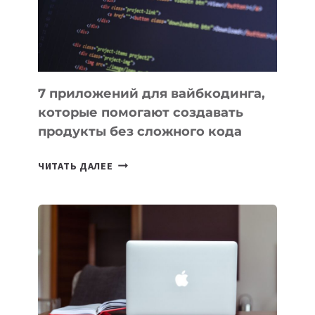
7 приложений для вайбкодинга,
которые помогают создавать
продукты без сложного кода
7
ЧИТАТЬ ДАЛЕЕ
ПРИЛОЖЕНИЙ
ДЛЯ
ВАЙБКОДИНГА,
КОТОРЫЕ
ПОМОГАЮТ
СОЗДАВАТЬ
ПРОДУКТЫ
БЕЗ