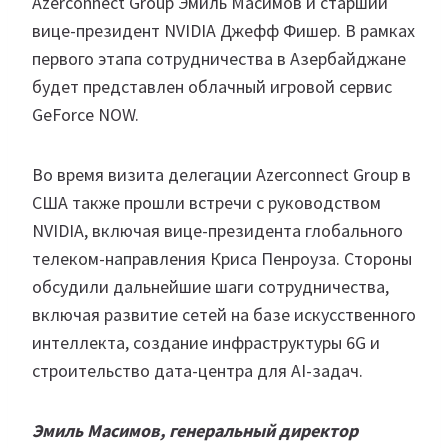
Azerconnect Group Эмиль Масимов и старший
вице-президент NVIDIA Джефф Фишер. В рамках
первого этапа сотрудничества в Азербайджане
будет представлен облачный игровой сервис
GeForce NOW.
Во время визита делегации Azerconnect Group в
США также прошли встречи с руководством
NVIDIA, включая вице-президента глобального
телеком-направления Криса Пенроуза. Стороны
обсудили дальнейшие шаги сотрудничества,
включая развитие сетей на базе искусственного
интеллекта, создание инфраструктуры 6G и
строительство дата-центра для AI-задач.
Эмиль Масимов, генеральный директор