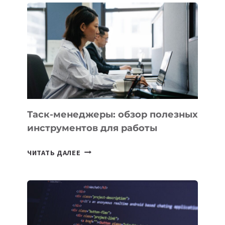
НОВЫЕ
ПРЕДМЕТЫ
ПО
ИСКУССТВЕННОМУ
ИНТЕЛЛЕКТУ
Таск-менеджеры: обзор полезных
инструментов для работы
ТАСК-
ЧИТАТЬ ДАЛЕЕ
МЕНЕДЖЕРЫ:
ОБЗОР
ПОЛЕЗНЫХ
ИНСТРУМЕНТОВ
ДЛЯ
РАБОТЫ