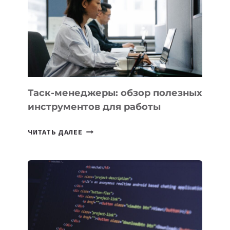
CHATGPT
БЕЗЛИМИТНЫМИ
Таск-менеджеры: обзор полезных
инструментов для работы
ТАСК-
ЧИТАТЬ ДАЛЕЕ
МЕНЕДЖЕРЫ:
ОБЗОР
ПОЛЕЗНЫХ
ИНСТРУМЕНТОВ
ДЛЯ
РАБОТЫ