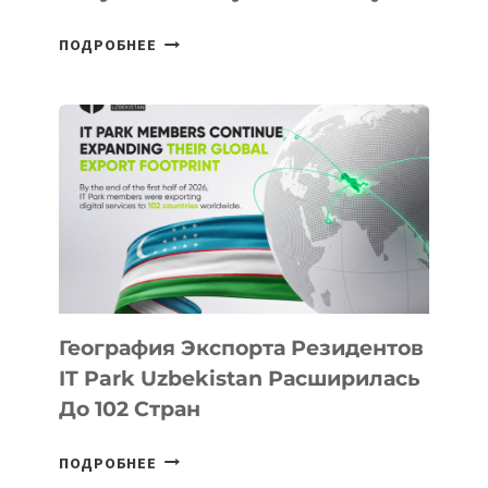
В
ПОДРОБНЕЕ
ШКОЛАХ
КАЗАХСТАНА
ПОЯВЯТСЯ
НОВЫЕ
ПРЕДМЕТЫ
ПО
ИСКУССТВЕННОМУ
ИНТЕЛЛЕКТУ
География Экспорта Резидентов
IT Park Uzbekistan Расширилась
До 102 Стран
ГЕОГРАФИЯ
ПОДРОБНЕЕ
ЭКСПОРТА