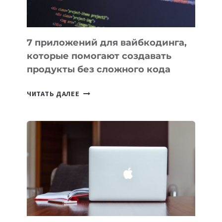
7 приложений для вайбкодинга,
которые помогают создавать
продукты без сложного кода
7
ЧИТАТЬ ДАЛЕЕ
ПРИЛОЖЕНИЙ
ДЛЯ
ВАЙБКОДИНГА,
КОТОРЫЕ
ПОМОГАЮТ
СОЗДАВАТЬ
ПРОДУКТЫ
БЕЗ
СЛОЖНОГО
КОДА