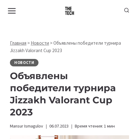
Перейти
к
содержимому
Главная
>
Новости
>
Объявлены победители турнира
Jizzakh Valorant Cup 2023
НОВОСТИ
Объявлены
победители турнира
Jizzakh Valorant Cup
2023
Mansur Ismagulov
06.07.2023
Время чтения:
1
мин