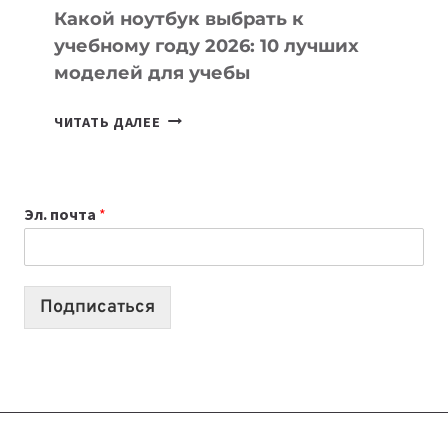
Какой ноутбук выбрать к
учебному году 2026: 10 лучших
моделей для учебы
КАКОЙ
ЧИТАТЬ ДАЛЕЕ
НОУТБУК
ВЫБРАТЬ
К
Эл. почта
*
УЧЕБНОМУ
ГОДУ
2026:
10
Подписаться
ЛУЧШИХ
МОДЕЛЕЙ
ДЛЯ
УЧЕБЫ