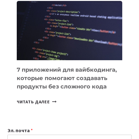
ПОЛЕЗНЫХ
ИНСТРУМЕНТОВ
ДЛЯ
РАБОТЫ
7 приложений для вайбкодинга,
которые помогают создавать
продукты без сложного кода
7
ЧИТАТЬ ДАЛЕЕ
ПРИЛОЖЕНИЙ
ДЛЯ
ВАЙБКОДИНГА,
Эл. почта
*
КОТОРЫЕ
ПОМОГАЮТ