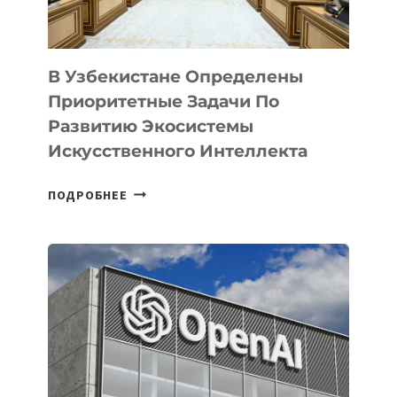
В Узбекистане Определены
Приоритетные Задачи По
Развитию Экосистемы
Искусственного Интеллекта
В
ПОДРОБНЕЕ
УЗБЕКИСТАНЕ
ОПРЕДЕЛЕНЫ
ПРИОРИТЕТНЫЕ
ЗАДАЧИ
ПО
РАЗВИТИЮ
ЭКОСИСТЕМЫ
ИСКУССТВЕННОГО
ИНТЕЛЛЕКТА