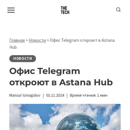
Перейти
к
содержимому
Главная
>
Новости
>
Офис Telegram откроют в Astana
Hub
НОВОСТИ
Офис Telegram
откроют в Astana Hub
Mansur Ismagulov
01.11.2024
Время чтения:
1
мин