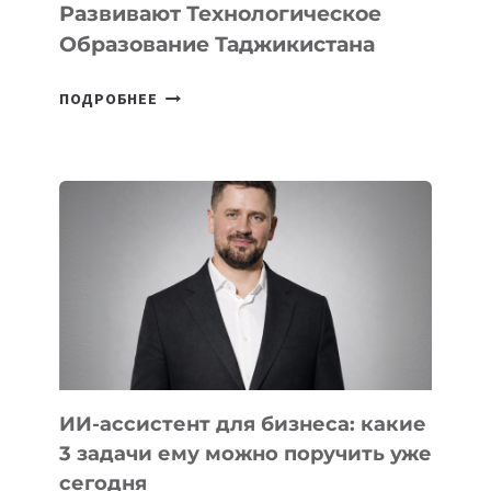
Развивают Технологическое
Образование Таджикистана
6
ПОДРОБНЕЕ
ОСНОВАТЕЛЕЙ
IT-
ШКОЛ,
КОТОРЫЕ
РАЗВИВАЮТ
ТЕХНОЛОГИЧЕСКОЕ
ОБРАЗОВАНИЕ
ТАДЖИКИСТАНА
ИИ-ассистент для бизнеса: какие
3 задачи ему можно поручить уже
сегодня