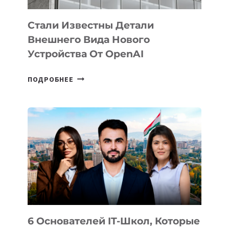
Стали Известны Детали
Внешнего Вида Нового
Устройства От OpenAI
СТАЛИ
ПОДРОБНЕЕ
ИЗВЕСТНЫ
ДЕТАЛИ
ВНЕШНЕГО
ВИДА
НОВОГО
УСТРОЙСТВА
ОТ
OPENAI
6 Основателей IT-Школ, Которые