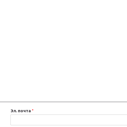
Эл. почта
*