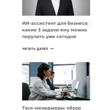
ОБРАЗОВАНИЕ
ТАДЖИКИСТАНА
ИИ-ассистент для бизнеса:
какие 3 задачи ему можно
поручить уже сегодня
ИИ-
ЧИТАТЬ ДАЛЕЕ
АССИСТЕНТ
ДЛЯ
БИЗНЕСА:
КАКИЕ
3
ЗАДАЧИ
ЕМУ
МОЖНО
ПОРУЧИТЬ
Таск-менеджеры: обзор
УЖЕ