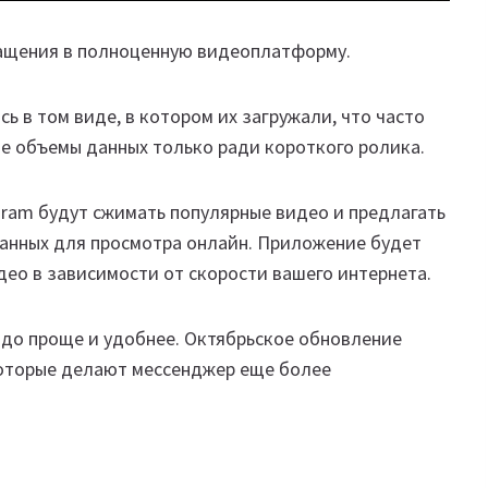
ращения в полноценную видеоплатформу.
ь в том виде, в котором их загружали, что часто
е объемы данных только ради короткого ролика.
gram будут сжимать популярные видео и предлагать
ванных для просмотра онлайн. Приложение будет
ео в зависимости от скорости вашего интернета.
здо проще и удобнее. Октябрьское обновление
которые делают мессенджер еще более