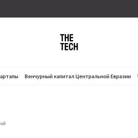
тартапы
Венчурный капитал Центральной Евразии
мой