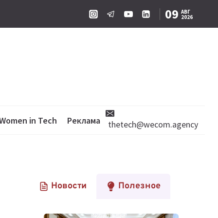
09
АВГ
2026
Women in Tech
Реклама
thetech@wecom.agency
Новости
Полезное