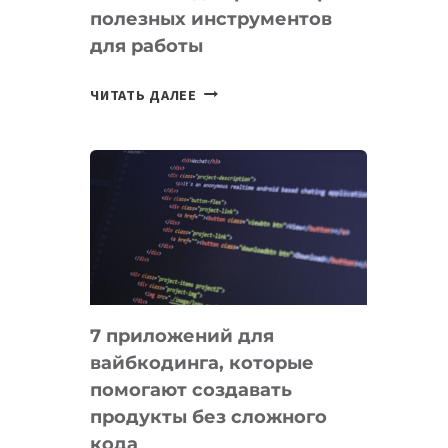
полезных инструментов
СЕГОДНЯ
для работы
ТАСК-
ЧИТАТЬ ДАЛЕЕ
МЕНЕДЖЕРЫ:
ОБЗОР
ПОЛЕЗНЫХ
ИНСТРУМЕНТОВ
ДЛЯ
РАБОТЫ
7 приложений для
вайбкодинга, которые
помогают создавать
продукты без сложного
кода