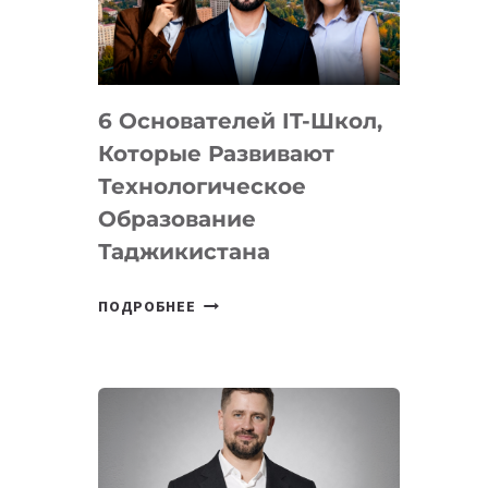
УСТРОЙСТВА
ОТ
OPENAI
6 Основателей IT-Школ,
Которые Развивают
Технологическое
Образование
Таджикистана
6
ПОДРОБНЕЕ
ОСНОВАТЕЛЕЙ
IT-
ШКОЛ,
КОТОРЫЕ
РАЗВИВАЮТ
ТЕХНОЛОГИЧЕСКОЕ