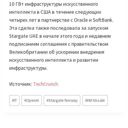
10 ГВт инфраструктуры искусственного
интеллекта в США в течение следующих
четырех лет в партнерстве с Oracle и SoftBank.
Эта сделка также последовала за запуском
Stargate UAE в начале этого года и недавним
подписанием соглашения с правительством
Великобритании об ускорении внедрения
искусственного интеллекта и развитии
инфраструктуры.
Источник:
TechCrunch
Метки
#
IT
#
OpenAI
#
Stargate Norway
#
ИИ Nscale
записи: