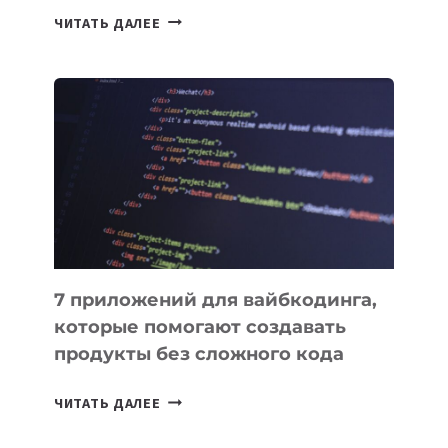
ТАСК-
ЧИТАТЬ ДАЛЕЕ
МЕНЕДЖЕРЫ:
ОБЗОР
ПОЛЕЗНЫХ
ИНСТРУМЕНТОВ
ДЛЯ
РАБОТЫ
7 приложений для вайбкодинга,
которые помогают создавать
продукты без сложного кода
7
ЧИТАТЬ ДАЛЕЕ
ПРИЛОЖЕНИЙ
ДЛЯ