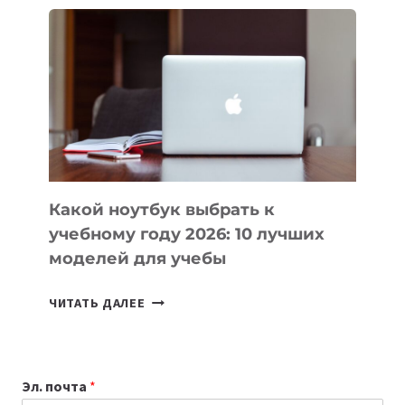
ВАЙБКОДИНГА,
КОТОРЫЕ
ПОМОГАЮТ
СОЗДАВАТЬ
ПРОДУКТЫ
БЕЗ
СЛОЖНОГО
КОДА
Какой ноутбук выбрать к
учебному году 2026: 10 лучших
моделей для учебы
КАКОЙ
ЧИТАТЬ ДАЛЕЕ
НОУТБУК
ВЫБРАТЬ
К
Эл. почта
*
УЧЕБНОМУ