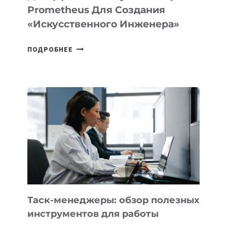
Prometheus Для Создания
«искусственного Инженера»
ДЖЕФФ
ПОДРОБНЕЕ
БЕЗОС
ЗАПУСТИЛ
СТАРТАП
PROMETHEUS
ДЛЯ
СОЗДАНИЯ
«ИСКУССТВЕННОГО
ИНЖЕНЕРА»
Таск-менеджеры: обзор полезных
инструментов для работы