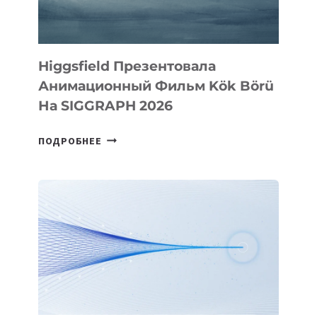
Higgsfield Презентовала
Анимационный Фильм Kök Börü
На SIGGRAPH 2026
HIGGSFIELD
ПОДРОБНЕЕ
ПРЕЗЕНТОВАЛА
АНИМАЦИОННЫЙ
ФИЛЬМ
KÖK
BÖRÜ
НА
SIGGRAPH
2026