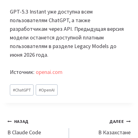
GPT-5.3 Instant уже доступна всем
пользователям ChatGPT, а также
разработчикам через API. Предыдущая версия
модели останется доступной платным
пользователям в разделе Legacy Models до
июня 2026 года.
Источник:
openai.com
Метки
#
ChatGPT
#
OpenAI
записи:
Навигация
НАЗАД
ДАЛЕЕ
по
В Claude Code
В Казахстане