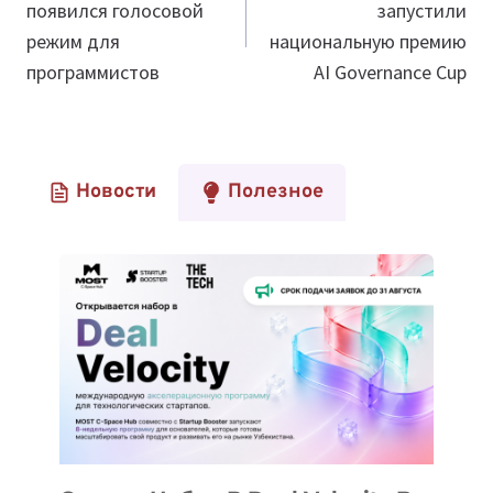
появился голосовой
запустили
записям
режим для
национальную премию
программистов
AI Governance Cup
Новости
Полезное