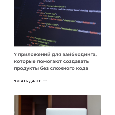
ПОЛЕЗНЫХ
ИНСТРУМЕНТОВ
ДЛЯ
РАБОТЫ
7 приложений для вайбкодинга,
которые помогают создавать
продукты без сложного кода
7
ЧИТАТЬ ДАЛЕЕ
ПРИЛОЖЕНИЙ
ДЛЯ
ВАЙБКОДИНГА,
КОТОРЫЕ
ПОМОГАЮТ