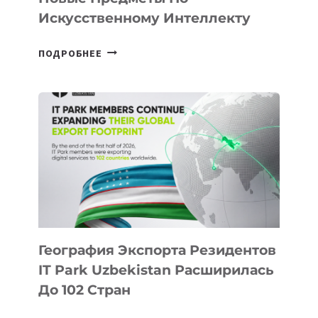
Искусственному Интеллекту
В
ПОДРОБНЕЕ
ШКОЛАХ
КАЗАХСТАНА
ПОЯВЯТСЯ
НОВЫЕ
ПРЕДМЕТЫ
ПО
ИСКУССТВЕННОМУ
ИНТЕЛЛЕКТУ
География Экспорта Резидентов
IT Park Uzbekistan Расширилась
До 102 Стран