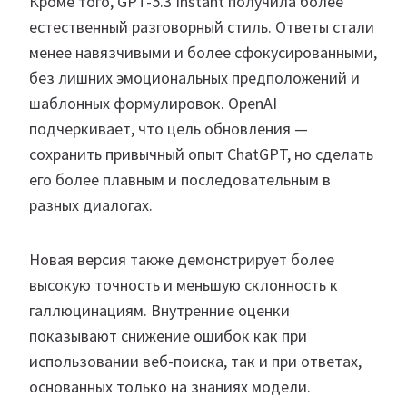
Кроме того, GPT-5.3 Instant получила более
естественный разговорный стиль. Ответы стали
менее навязчивыми и более сфокусированными,
без лишних эмоциональных предположений и
шаблонных формулировок. OpenAI
подчеркивает, что цель обновления —
сохранить привычный опыт ChatGPT, но сделать
его более плавным и последовательным в
разных диалогах.
Новая версия также демонстрирует более
высокую точность и меньшую склонность к
галлюцинациям. Внутренние оценки
показывают снижение ошибок как при
использовании веб-поиска, так и при ответах,
основанных только на знаниях модели.