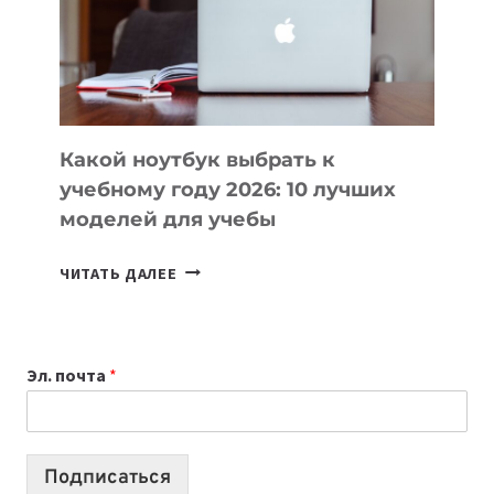
СОЗДАВАТЬ
ПРОДУКТЫ
БЕЗ
СЛОЖНОГО
КОДА
Какой ноутбук выбрать к
учебному году 2026: 10 лучших
моделей для учебы
КАКОЙ
ЧИТАТЬ ДАЛЕЕ
НОУТБУК
ВЫБРАТЬ
К
Эл. почта
*
УЧЕБНОМУ
ГОДУ
2026:
10
Подписаться
ЛУЧШИХ