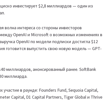
нциско инвестирует $2,8 миллиардов — один из
ап.
ая волна интереса со стороны инвесторов
между OpenAI и Microsoft о возможных изменениях в
выручка OpenAI по модели подписки достигла $12
ния готовится выпустить свою новую модель — GPT-
$40 миллиардов, анонсированный ранее. SoftBank
30 миллиарда.
частие в раунде: Founders Fund, Sequoia Capital,
er Capital, D1 Capital Partners, Tiger Global и Thrive