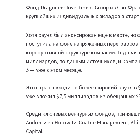
Фонд Dragoneer Investment Group из Сан-Фра
крупнейших индивидуальных вкладов в старт
Хотя раунд был анонсирован еще в марте, нов
поступила на фоне напряженных переговоров 
корпоративной структуре компании. Годовая 
миллиардов, по данным источников, и компа
5 — уже в этом месяце.
Этот транш входит в более широкий раунд в 
уже вложил $7,5 миллиардов из обещанных $
Среди ключевых венчурных фондов, принявших у
Andreessen Horowitz, Coatue Management, Altimet
Capital.