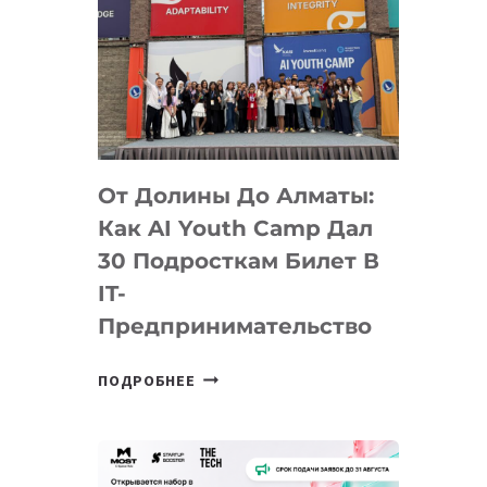
От Долины До Алматы:
Как AI Youth Camp Дал
30 Подросткам Билет В
IT-
Предпринимательство
ОТ
ПОДРОБНЕЕ
ДОЛИНЫ
ДО
АЛМАТЫ:
КАК