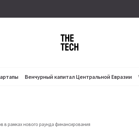
тартапы
Венчурный капитал Центральной Евразии
ов в рамках нового раунда финансирования