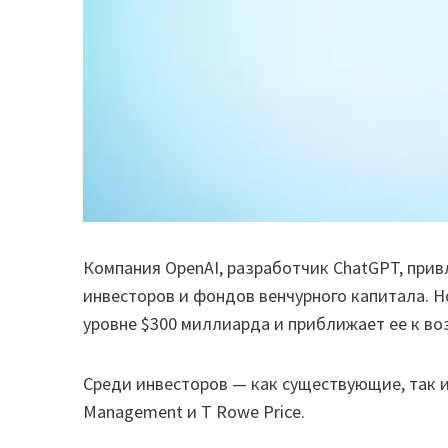
Компания OpenAI, разработчик ChatGPT, прив
инвесторов и фондов венчурного капитала. 
уровне $300 миллиарда и приближает ее к в
Среди инвесторов — как существующие, так и 
Management и T Rowe Price.