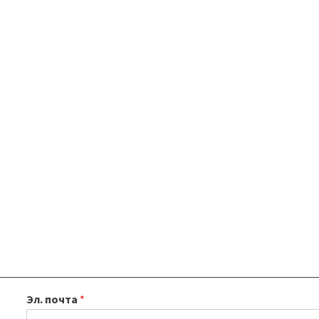
Эл. почта
*