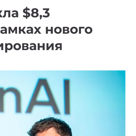
ла $8,3
амках нового
ирования