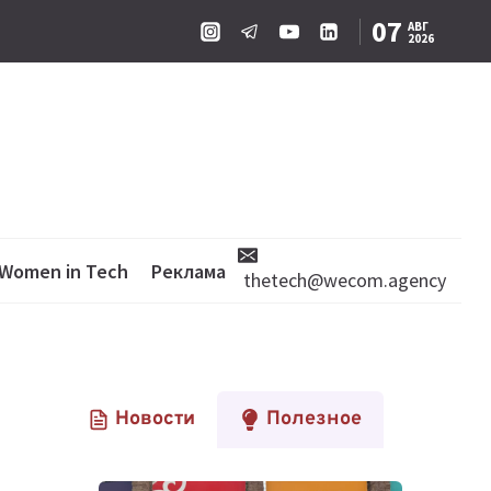
07
АВГ
2026
Women in Tech
Реклама
thetech@wecom.agency
Новости
Полезное