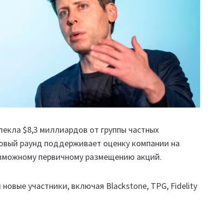
лекла $8,3 миллиардов от группы частных
Новый раунд поддерживает оценку компании на
озможному первичному размещению акций.
новые участники, включая Blackstone, TPG, Fidelity