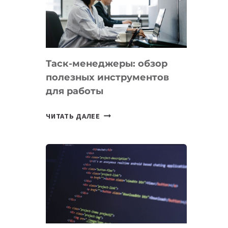
ПО
ИСКУССТВЕННОМУ
ИНТЕЛЛЕКТУ
Таск-менеджеры: обзор
полезных инструментов
для работы
ТАСК-
ЧИТАТЬ ДАЛЕЕ
МЕНЕДЖЕРЫ:
ОБЗОР
ПОЛЕЗНЫХ
ИНСТРУМЕНТОВ
ДЛЯ
РАБОТЫ