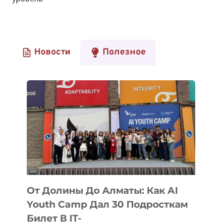
Новости
Полезное
От Долины До Алматы: Как AI
Youth Camp Дал 30 Подросткам
Билет В IT-