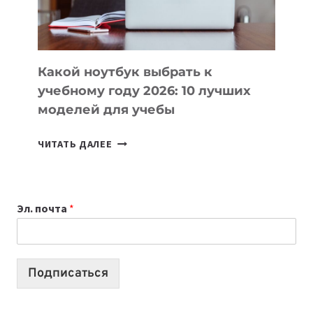
БЕЗ
СЛОЖНОГО
КОДА
Какой ноутбук выбрать к
учебному году 2026: 10 лучших
моделей для учебы
КАКОЙ
ЧИТАТЬ ДАЛЕЕ
НОУТБУК
ВЫБРАТЬ
К
Эл. почта
*
УЧЕБНОМУ
ГОДУ
2026:
10
Подписаться
ЛУЧШИХ
МОДЕЛЕЙ