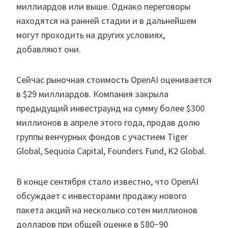
миллиардов или выше. Однако переговоры
находятся на ранней стадии и в дальнейшем
могут проходить на других условиях,
добавляют они.
Сейчас рыночная стоимость OpenAI оценивается
в $29 миллиардов. Компания закрыла
предыдущий инвестраунд на сумму более $300
миллионов в апреле этого года, продав долю
группы венчурных фондов с участием Tiger
Global, Sequoia Capital, Founders Fund, K2 Global.
В конце сентября стало известно, что OpenAI
обсуждает с инвесторами продажу нового
пакета акций на несколько сотен миллионов
долларов при общей оценке в $80−90