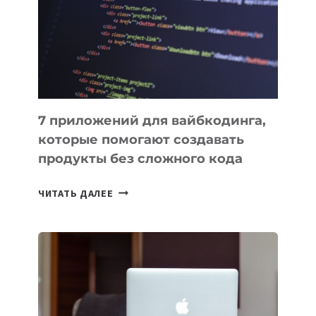
ДЛЯ
РАБОТЫ
7 приложений для вайбкодинга,
которые помогают создавать
продукты без сложного кода
7
ЧИТАТЬ ДАЛЕЕ
ПРИЛОЖЕНИЙ
ДЛЯ
ВАЙБКОДИНГА,
КОТОРЫЕ
ПОМОГАЮТ
СОЗДАВАТЬ
ПРОДУКТЫ