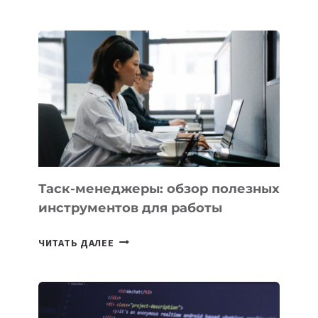
КАЗАХСТАНА
ПОЯВЯТСЯ
НОВЫЕ
ПРЕДМЕТЫ
ПО
ИСКУССТВЕННОМУ
ИНТЕЛЛЕКТУ
Таск-менеджеры: обзор полезных
инструментов для работы
ТАСК-
ЧИТАТЬ ДАЛЕЕ
МЕНЕДЖЕРЫ:
ОБЗОР
ПОЛЕЗНЫХ
ИНСТРУМЕНТОВ