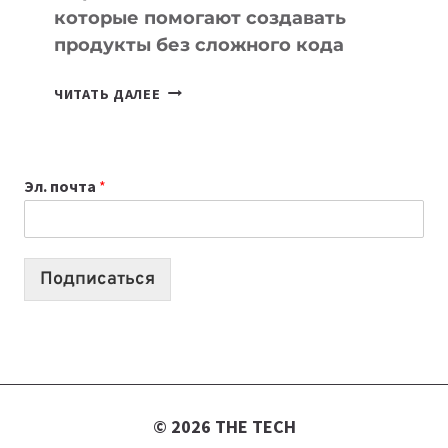
которые помогают создавать
продукты без сложного кода
7
ЧИТАТЬ ДАЛЕЕ
ПРИЛОЖЕНИЙ
ДЛЯ
ВАЙБКОДИНГА,
Эл. почта
*
КОТОРЫЕ
ПОМОГАЮТ
СОЗДАВАТЬ
ПРОДУКТЫ
Подписаться
БЕЗ
СЛОЖНОГО
КОДА
© 2026 THE TECH