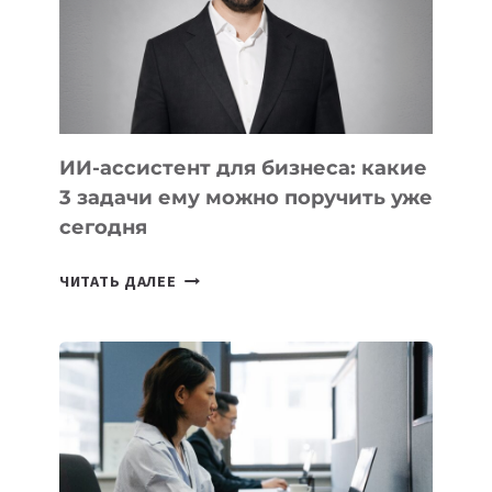
ОБРАЗОВАНИЕ
ТАДЖИКИСТАНА
ИИ-ассистент для бизнеса: какие
3 задачи ему можно поручить уже
сегодня
ИИ-
ЧИТАТЬ ДАЛЕЕ
АССИСТЕНТ
ДЛЯ
БИЗНЕСА:
КАКИЕ
3
ЗАДАЧИ
ЕМУ