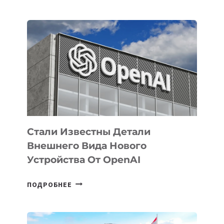
УЗБЕКИСТАНЕ
ОПРЕДЕЛЕНЫ
ПРИОРИТЕТНЫЕ
ЗАДАЧИ
ПО
РАЗВИТИЮ
ЭКОСИСТЕМЫ
ИСКУССТВЕННОГО
ИНТЕЛЛЕКТА
Стали Известны Детали
Внешнего Вида Нового
Устройства От OpenAI
СТАЛИ
ПОДРОБНЕЕ
ИЗВЕСТНЫ
ДЕТАЛИ
ВНЕШНЕГО