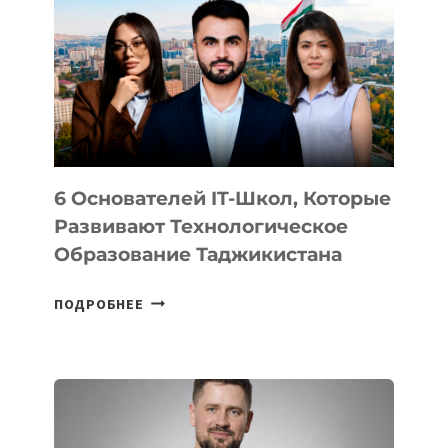
ВИДА
НОВОГО
УСТРОЙСТВА
ОТ
OPENAI
6 Основателей IT-Школ, Которые
Развивают Технологическое
Образование Таджикистана
6
ПОДРОБНЕЕ
ОСНОВАТЕЛЕЙ
IT-
ШКОЛ,
КОТОРЫЕ
РАЗВИВАЮТ
ТЕХНОЛОГИЧЕСКОЕ