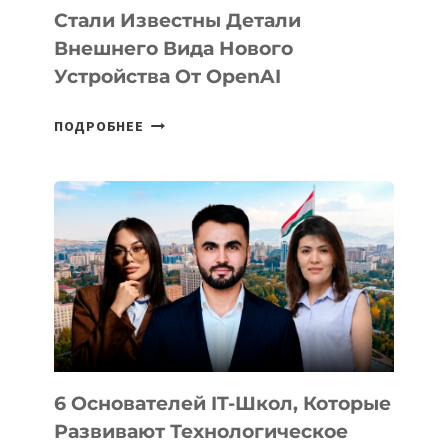
Стали Известны Детали
Внешнего Вида Нового
Устройства От OpenAI
СТАЛИ
ПОДРОБНЕЕ
ИЗВЕСТНЫ
ДЕТАЛИ
ВНЕШНЕГО
ВИДА
НОВОГО
УСТРОЙСТВА
ОТ
OPENAI
6 Основателей IT-Школ, Которые
Развивают Технологическое