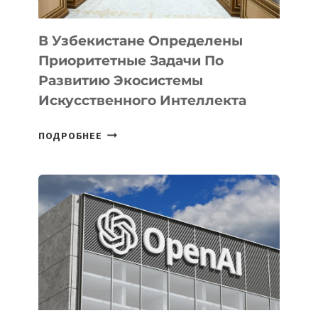
В Узбекистане Определены
Приоритетные Задачи По
Развитию Экосистемы
Искусственного Интеллекта
В
ПОДРОБНЕЕ
УЗБЕКИСТАНЕ
ОПРЕДЕЛЕНЫ
ПРИОРИТЕТНЫЕ
ЗАДАЧИ
ПО
РАЗВИТИЮ
ЭКОСИСТЕМЫ
ИСКУССТВЕННОГО
ИНТЕЛЛЕКТА