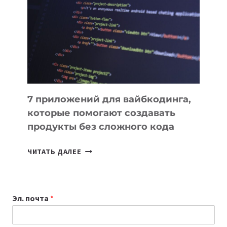
ИНСТРУМЕНТОВ
ДЛЯ
РАБОТЫ
7 приложений для вайбкодинга,
которые помогают создавать
продукты без сложного кода
7
ЧИТАТЬ ДАЛЕЕ
ПРИЛОЖЕНИЙ
ДЛЯ
ВАЙБКОДИНГА,
Эл. почта
*
КОТОРЫЕ
ПОМОГАЮТ
СОЗДАВАТЬ