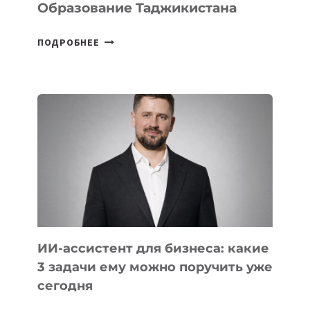
Образование Таджикистана
6
ПОДРОБНЕЕ
ОСНОВАТЕЛЕЙ
IT-
ШКОЛ,
КОТОРЫЕ
РАЗВИВАЮТ
ТЕХНОЛОГИЧЕСКОЕ
ОБРАЗОВАНИЕ
ТАДЖИКИСТАНА
ИИ-ассистент для бизнеса: какие
3 задачи ему можно поручить уже
сегодня