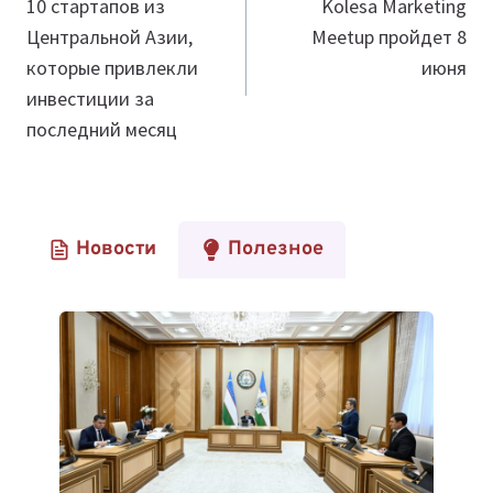
по
10 стартапов из
Kolesa Marketing
Центральной Азии,
Meetup пройдет 8
записям
которые привлекли
июня
инвестиции за
последний месяц
Новости
Полезное