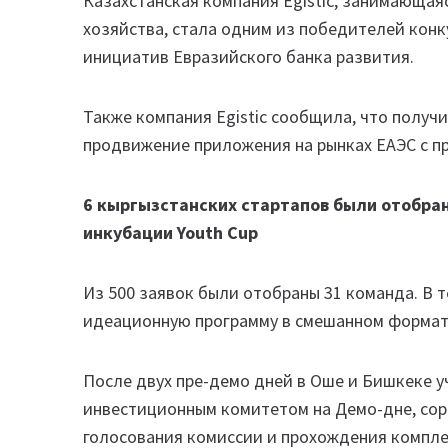
Казахстанская компания Egistic, занимающая
хозяйства, стала одним из победителей кон
инициатив Евразийского банка развития.
Также компания Egistic сообщила, что получи
продвижение приложения на рынках ЕАЭС с п
6 кыргызстанских стартапов были отобран
инкубации Youth Cup
Из 500 заявок были отобраны 31 команда. В 
идеационную программу в смешанном формат
После двух пре-демо дней в Оше и Бишкеке у
инвестиционным комитетом на Демо-дне, соре
голосования комиссии и прохождения компле