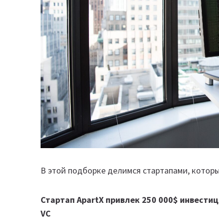
В этой подборке делимся стартапами, котор
Стартап ApartX привлек 250 000$ инвестици
VC