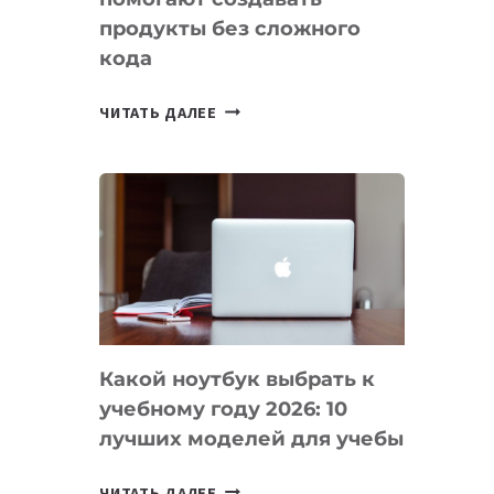
продукты без сложного
кода
7
ЧИТАТЬ ДАЛЕЕ
ПРИЛОЖЕНИЙ
ДЛЯ
ВАЙБКОДИНГА,
КОТОРЫЕ
ПОМОГАЮТ
СОЗДАВАТЬ
ПРОДУКТЫ
БЕЗ
СЛОЖНОГО
Какой ноутбук выбрать к
КОДА
учебному году 2026: 10
лучших моделей для учебы
КАКОЙ
ЧИТАТЬ ДАЛЕЕ