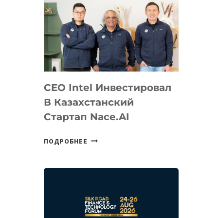
CEO Intel Инвестировал
В Казахстанский
Стартап Nace.AI
CEO
ПОДРОБНЕЕ
INTEL
ИНВЕСТИРОВАЛ
В
КАЗАХСТАНСКИЙ
СТАРТАП
NACE.AI