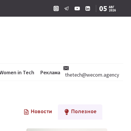
05
АВГ
2026
Women in Tech
Реклама
thetech@wecom.agency
Новости
Полезное