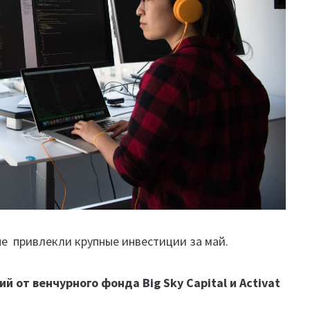
ые привлекли крупные инвестиции за май.
й от венчурного фонда Big Sky Capital и Activat