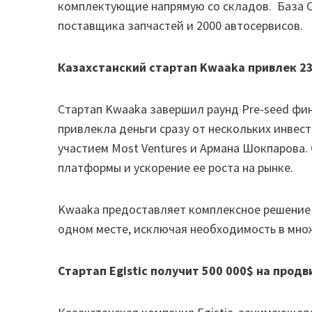
комплектующие напрямую со складов. База C
поставщика запчастей и 2000 автосервисов.
Казахстанский стартап Kwaaka привлек 23
Стартап Kwaaka завершил раунд Pre-seed фин
привлекла деньги сразу от нескольких инвесто
участием Most Ventures и Армана Шокпарова.
платформы и ускорение ее роста на рынке.
Kwaaka предоставляет комплексное решение 
одном месте, исключая необходимость в множ
Стартап Egistic получит 500 000$ на про