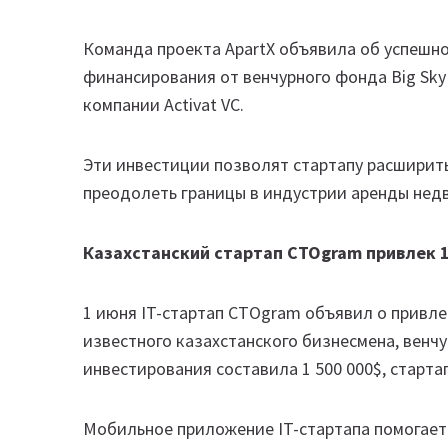
Команда проекта ApartX объявила об успешн
финансирования от венчурного фонда Big Sky C
компании Activat VC.
Эти инвестиции позволят стартапу расширить
преодолеть границы в индустрии аренды не
Казахстанский стартап CTOgram привлек 1
1 июня IT-стартап CTOgram объявил о привл
известного казахстанского бизнесмена, венч
инвестирования составила 1 500 000$, стартап
Мобильное приложение IT-стартапа помогает