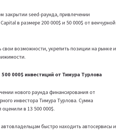
ом закрытии seed-раунда, привлечении
apital в размере 200 000$ и 50 000$ от венчурной
 свои возможности, укрепить позиции на рынке и
движимости.
 500 000$ инвестиций от Тимура Турлова
ечении нового раунда финансирования от
урного инвестора Тимура Турлова. Сумма
 оценили в 13 500 000$.
 автовладельцам быстро находить автосервисы и