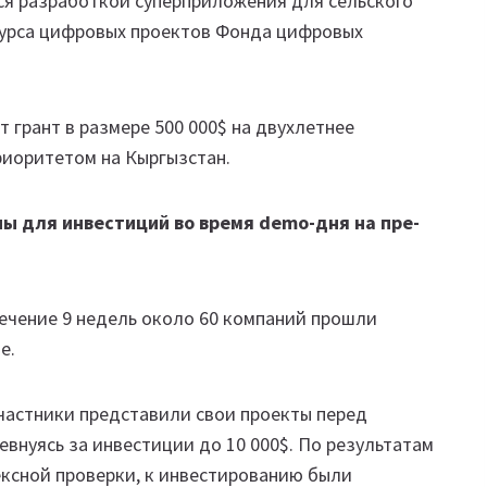
ся разработкой суперприложения для сельского
курса цифровых проектов Фонда цифровых
т грант в размере 500 000$ на двухлетнее
риоритетом на Кыргызстан.
ы для инвестиций во время demo-дня на пре-
течение 9 недель около 60 компаний прошли
е.
частники представили свои проекты перед
внуясь за инвестиции до 10 000$. По результатам
ксной проверки, к инвестированию были