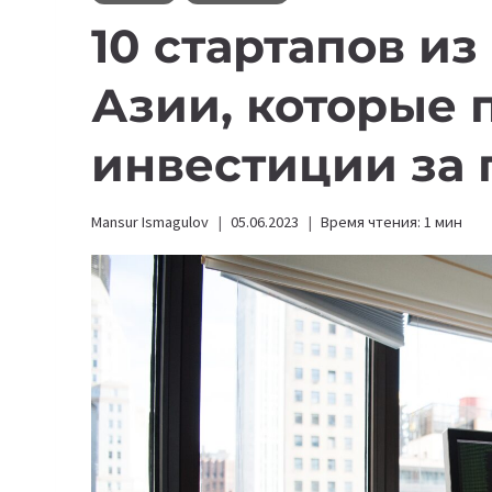
10 стартапов и
Азии, которые 
инвестиции за
Mansur Ismagulov
05.06.2023
Время чтения:
1
мин