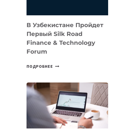
В Узбекистане Пройдет
Первый Silk Road
Finance & Technology
Forum
В
ПОДРОБНЕЕ
УЗБЕКИСТАНЕ
ПРОЙДЕТ
ПЕРВЫЙ
SILK
ROAD
FINANCE
&
TECHNOLOGY
FORUM