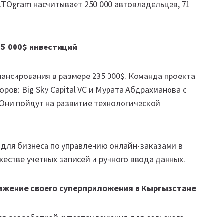
TOgram насчитывает 250 000 автовладельцев, 71
5 000$ инвестиций
ансирования в размере 235 000$. Команда проекта
ров: Big Sky Capital VC и Мурата Абдрахманова с
 Они пойдут на развитие технологической
для бизнеса по управлению онлайн-заказами в
естве учетных записей и ручного ввода данных.
движение своего суперприложения в Кыргызстане