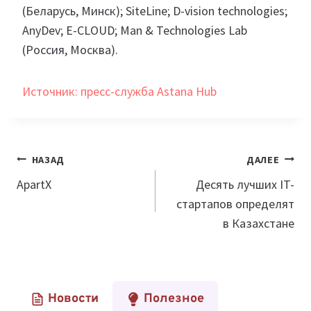
(Беларусь, Минск); SiteLine; D-vision technologies;
AnyDev; E-CLOUD; Man & Technologies Lab
(Россия, Москва).
Источник: пресс-служба Astana Hub
Навигация
НАЗАД
ДАЛЕЕ
по
ApartX
Десять лучших IT-
стартапов определят
записям
в Казахстане
Новости
Полезное