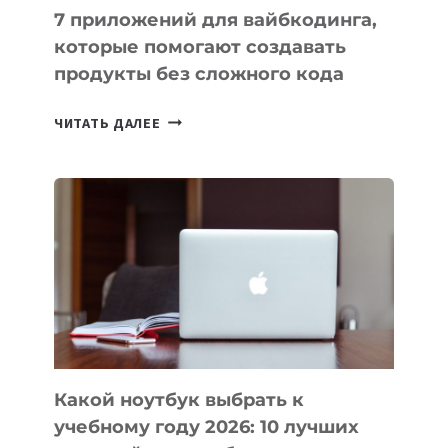
7 приложений для вайбкодинга,
которые помогают создавать
продукты без сложного кода
7
ЧИТАТЬ ДАЛЕЕ
ПРИЛОЖЕНИЙ
ДЛЯ
ВАЙБКОДИНГА,
КОТОРЫЕ
ПОМОГАЮТ
СОЗДАВАТЬ
ПРОДУКТЫ
БЕЗ
СЛОЖНОГО
КОДА
Какой ноутбук выбрать к
учебному году 2026: 10 лучших