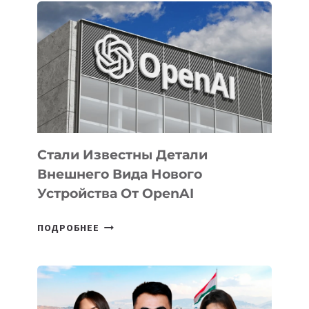
ПРИОРИТЕТНЫЕ
ЗАДАЧИ
ПО
РАЗВИТИЮ
ЭКОСИСТЕМЫ
ИСКУССТВЕННОГО
ИНТЕЛЛЕКТА
Стали Известны Детали
Внешнего Вида Нового
Устройства От OpenAI
СТАЛИ
ПОДРОБНЕЕ
ИЗВЕСТНЫ
ДЕТАЛИ
ВНЕШНЕГО
ВИДА