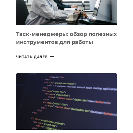
ТАДЖИКИСТАНА
Таск-менеджеры: обзор полезных
инструментов для работы
ТАСК-
ЧИТАТЬ ДАЛЕЕ
МЕНЕДЖЕРЫ:
ОБЗОР
ПОЛЕЗНЫХ
ИНСТРУМЕНТОВ
ДЛЯ
РАБОТЫ