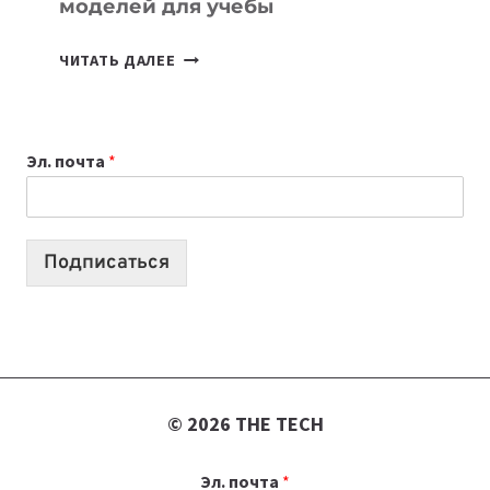
моделей для учебы
КАКОЙ
ЧИТАТЬ ДАЛЕЕ
НОУТБУК
ВЫБРАТЬ
К
Эл. почта
*
УЧЕБНОМУ
ГОДУ
2026:
10
Подписаться
ЛУЧШИХ
МОДЕЛЕЙ
ДЛЯ
УЧЕБЫ
© 2026 THE TECH
Эл. почта
*