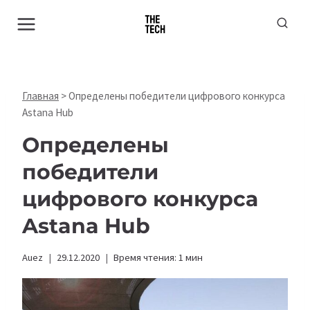
Перейти
к
содержимому
Главная
>
Определены победители цифрового конкурса
Astana Hub
Определены
победители
цифрового конкурса
Astana Hub
Auez
29.12.2020
Время чтения:
1
мин