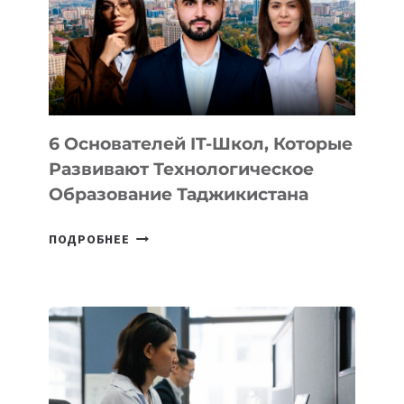
НОВОГО
УСТРОЙСТВА
ОТ
OPENAI
6 Основателей IT-Школ, Которые
Развивают Технологическое
Образование Таджикистана
6
ПОДРОБНЕЕ
ОСНОВАТЕЛЕЙ
IT-
ШКОЛ,
КОТОРЫЕ
РАЗВИВАЮТ
ТЕХНОЛОГИЧЕСКОЕ
ОБРАЗОВАНИЕ